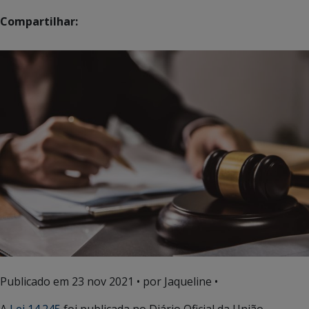
Compartilhar:
Publicado em
23 nov 2021
• por Jaqueline •
A
Lei 14.245
foi publicada no Diário Oficial da União