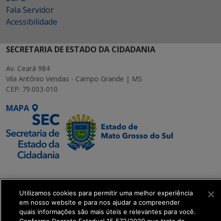
Fala Servidor
Acessibilidade
SECRETARIA DE ESTADO DA CIDADANIA
Av. Ceará 984
Vila Antônio Vendas - Campo Grande | MS
CEP: 79.003-010
MAPA
SETDIG | Secretaria-
Executiva de
Transformação Digital
Utilizamos cookies para permitir uma melhor experiência
em nosso website e para nos ajudar a compreender
quais informações são mais úteis e relevantes para você.
get_footer();