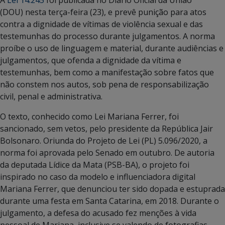
(DOU) nesta terça-feira (23), e prevê punição para atos
contra a dignidade de vítimas de violência sexual e das
testemunhas do processo durante julgamentos. A norma
proíbe o uso de linguagem e material, durante audiências e
julgamentos, que ofenda a dignidade da vítima e
testemunhas, bem como a manifestação sobre fatos que
não constem nos autos, sob pena de responsabilização
civil, penal e administrativa.
O texto, conhecido como Lei Mariana Ferrer, foi
sancionado, sem vetos, pelo presidente da República Jair
Bolsonaro. Oriunda do Projeto de Lei (PL) 5.096/2020, a
norma foi aprovada pelo Senado em outubro. De autoria
da deputada Lídice da Mata (PSB-BA), o projeto foi
inspirado no caso da modelo e influenciadora digital
Mariana Ferrer, que denunciou ter sido dopada e estuprada
durante uma festa em Santa Catarina, em 2018. Durante o
julgamento, a defesa do acusado fez menções à vida
pessoal de Mariana, inclusive se valendo de fotografias