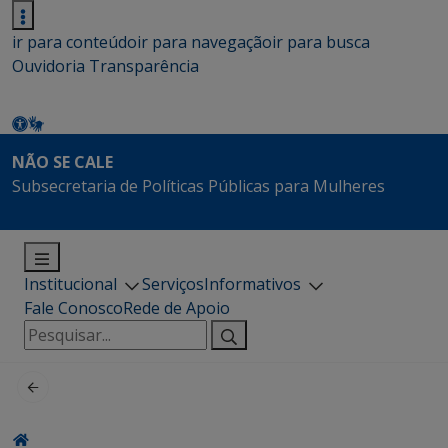
ir para conteúdo
ir para navegação
ir para busca
Ouvidoria
Transparência
NÃO SE CALE
Subsecretaria de Políticas Públicas para Mulheres
Institucional
Serviços
Informativos
Fale Conosco
Rede de Apoio
Pesquisar
por: