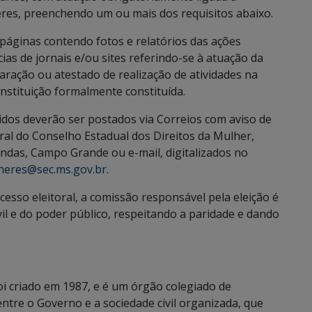
res, preenchendo um ou mais dos requisitos abaixo.
áginas contendo fotos e relatórios das ações
ias de jornais e/ou sites referindo-se à atuação da
laração ou atestado de realização de atividades na
nstituição formalmente constituída.
dos deverão ser postados via Correios com aviso de
ral do Conselho Estadual dos Direitos da Mulher,
Vendas, Campo Grande ou e-mail, digitalizados no
heres@sec.ms.gov.br
.
cesso eleitoral, a comissão responsável pela eleição é
il e do poder público, respeitando a paridade e dando
oi criado em 1987, e é um órgão colegiado de
entre o Governo e a sociedade civil organizada, que