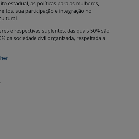
ito estadual, as políticas para as mulheres,
reitos, sua participação e integração no
ultural.
res e respectivas suplentes, das quais 50% são
% da sociedade civil organizada, respeitada a
lher
a