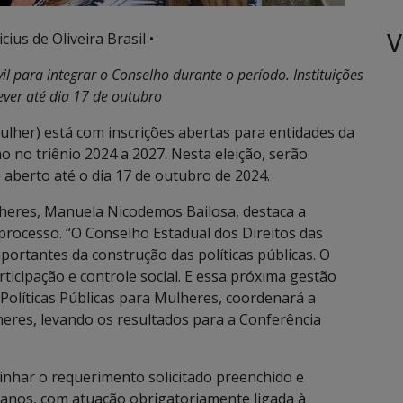
V
ius de Oliveira Brasil •
l para integrar o Conselho durante o período. Instituições
ever até dia 17 de outubro
lher) está com inscrições abertas para entidades da
o no triênio 2024 a 2027. Nesta eleição, serão
 aberto até o dia 17 de outubro de 2024.
ulheres, Manuela Nicodemos Bailosa, destaca a
processo. “O Conselho Estadual dos Direitos das
ortantes da construção das políticas públicas. O
icipação e controle social. E essa próxima gestão
Políticas Públicas para Mulheres, coordenará a
heres, levando os resultados para a Conferência
minhar o requerimento solicitado preenchido e
anos, com atuação obrigatoriamente ligada à