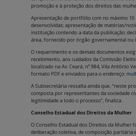
promoção e à proteção dos direitos das mulhe
Apresentação de portfólio com no máximo 10 p
desenvolvidas; apresentação de matérias/notíc
instituição contendo a data da publicação; dec
área, fornecido por órgão governamental ou i
O requerimento e os demais documentos exigi
recebimento, aos cuidados da Comissão Eleito
localizado na Av. Ceará, nº 984, Vila Antônio 
formato PDF e enviados para o endereço:
mul
A Subsecretária ressalta ainda que, “neste pro
composta por representantes da sociedade civ
legitimidade a todo o processo”, finaliza.
Conselho Estadual dos Direitos da Mulher
O Conselho Estadual dos Direitos da Mulher f
deliberação coletiva, de composição paritária 