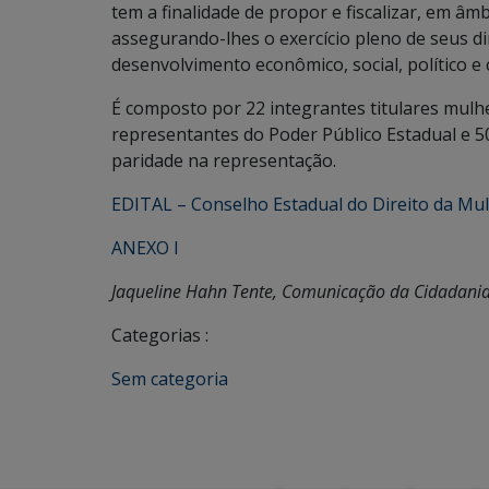
tem a finalidade de propor e fiscalizar, em âmb
assegurando-lhes o exercício pleno de seus di
desenvolvimento econômico, social, político e c
É composto por 22 integrantes titulares mulhe
representantes do Poder Público Estadual e 50
paridade na representação.
EDITAL – Conselho Estadual do Direito da Mu
ANEXO I
Jaqueline Hahn Tente, Comunicação da Cidadani
Categorias :
Sem categoria