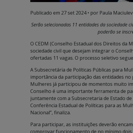
Publicado em
27 set 2024
• por Paula Maciulevic
Serão selecionadas 11 entidades da sociedade civi
poderão se inscr
O CEDM (Conselho Estadual dos Direitos da Mu
sociedade civil que desejam integrar o Conselh
ofertadas 11 vagas. O processo seletivo segue
A Subsecretária de Políticas Públicas para M
importância da participação das entidades no 
Mulheres já participou de momentos muito imp
Conselho é uma importante ferramenta de part
juntamente com a Subsecretaria de Estado de 
Conferência Estadual de Políticas para as Mul
Nacional”, finaliza.
Para participar, as instituições deverão enca
comprovar funcionamento de no mínimo dois 