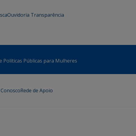
usca
Ouvidoria
Transparência
e Políticas Públicas para Mulheres
e Conosco
Rede de Apoio