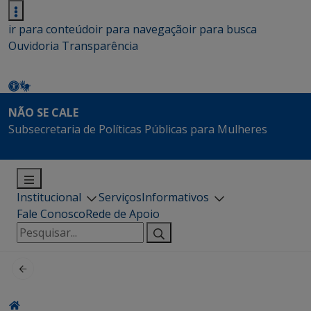
ir para conteúdo
ir para navegação
ir para busca
Ouvidoria
Transparência
NÃO SE CALE
Subsecretaria de Políticas Públicas para Mulheres
Institucional
Serviços
Informativos
Fale Conosco
Rede de Apoio
Pesquisar
por: