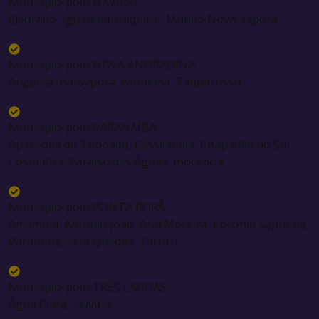
Município-pólo NAVIRAÍ:
Eldorado, Iguatemi, Itaquirai, Mundo Novo, Japorã.
Município-pólo NOVA ANDRADINA:
Angélica, Batayporã, Ivinhema, Taquarussu.
Município-pólo PARANAÍBA:
Aparecida do Taboado, Cassilândia, Chapadão do Sul,
Costa Rica, Paraíso das Águas, Inocência.
Município-pólo PONTA PORÃ:
Amambai, Antônio João, Aral Moreira, Coronel Sapucaia,
Paranhos, Sete Quedas, Tacuru.
Município-pólo TRÊS LAGOAS:
Água Clara, Selvíria.