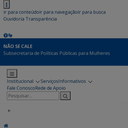
ir para conteúdo
ir para navegação
ir para busca
Ouvidoria
Transparência
NÃO SE CALE
Subsecretaria de Políticas Públicas para Mulheres
Institucional
Serviços
Informativos
Fale Conosco
Rede de Apoio
Pesquisar
por: