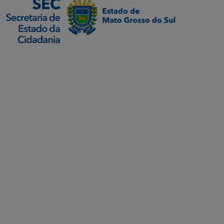
SETDIG | Secretaria-
Executiva de
Transformação Digital