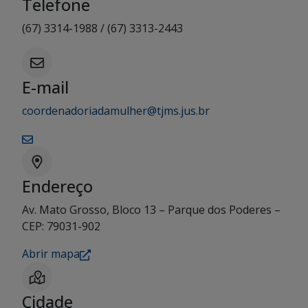
Telefone
(67) 3314-1988 / (67) 3313-2443
E-mail
coordenadoriadamulher@tjms.jus.br
Endereço
Av. Mato Grosso, Bloco 13 – Parque dos Poderes –
CEP: 79031-902
Abrir mapa
Cidade