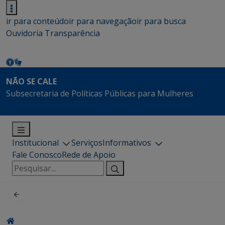
ir para conteúdo
ir para navegação
ir para busca
Ouvidoria
Transparência
NÃO SE CALE
Subsecretaria de Políticas Públicas para Mulheres
Institucional
Serviços
Informativos
Fale Conosco
Rede de Apoio
Pesquisar
por: