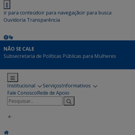
ir para conteúdo
ir para navegação
ir para busca
Ouvidoria
Transparência
NÃO SE CALE
Subsecretaria de Políticas Públicas para Mulheres
Institucional
Serviços
Informativos
Fale Conosco
Rede de Apoio
Pesquisar
por: