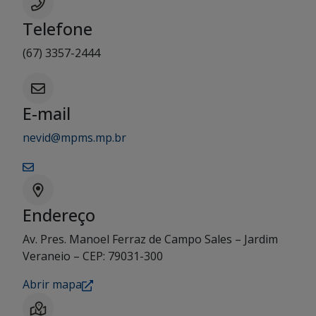
Telefone
(67) 3357-2444
E-mail
nevid@mpms.mp.br
Endereço
Av. Pres. Manoel Ferraz de Campo Sales – Jardim
Veraneio – CEP: 79031-300
Abrir mapa