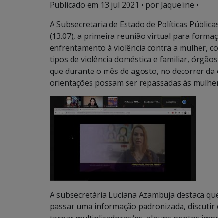
Publicado em
13 jul 2021
• por Jaqueline •
A Subsecretaria de Estado de Políticas Pública
(13.07), a primeira reunião virtual para forma
enfrentamento à violência contra a mulher, co
tipos de violência doméstica e familiar, órgão
que durante o mês de agosto, no decorrer da
orientações possam ser repassadas às mulhe
A subsecretária Luciana Azambuja destaca qu
passar uma informação padronizada, discutir