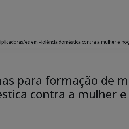
iplicadoras/es em violência doméstica contra a mulher e no
inas para formação de mu
stica contra a mulher e