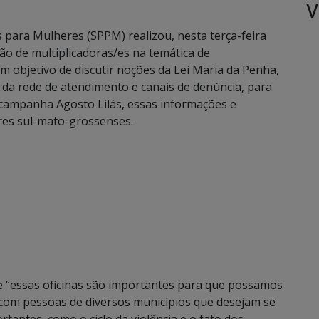
V
s para Mulheres (SPPM) realizou, nesta terça-feira
ção de multiplicadoras/es na temática de
m objetivo de discutir noções da Lei Maria da Penha,
s da rede de atendimento e canais de denúncia, para
 campanha Agosto Lilás, essas informações e
res sul-mato-grossenses.
e “essas oficinas são importantes para que possamos
 com pessoas de diversos municípios que desejam se