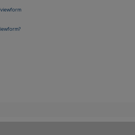
/viewform
iewform?