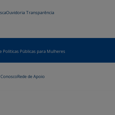
usca
Ouvidoria
Transparência
e Políticas Públicas para Mulheres
e Conosco
Rede de Apoio