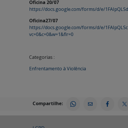
Oficina 20/07
https://docs.google.com/forms/d/e/1FAIp
Oficina27/07
https://docs.google.com/forms/d/e/1FAIpQ
vc=0&c=0&w=1&flr=0
Categorias :
Enfrentamento à Violência
Compartilhe: