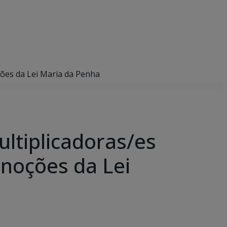
ções da Lei Maria da Penha
ltiplicadoras/es
 noções da Lei