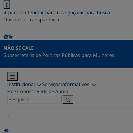
ir para conteúdo
ir para navegação
ir para busca
Ouvidoria
Transparência
NÃO SE CALE
Subsecretaria de Políticas Públicas para Mulheres
Institucional
Serviços
Informativos
Fale Conosco
Rede de Apoio
Pesquisar
por: