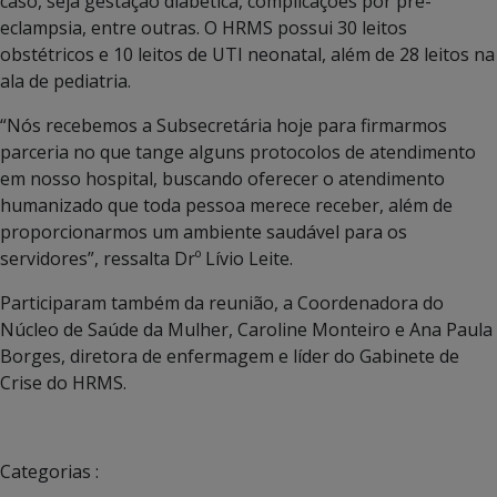
caso, seja gestação diabética, complicações por pré-
eclampsia, entre outras. O HRMS possui 30 leitos
obstétricos e 10 leitos de UTI neonatal, além de 28 leitos na
ala de pediatria.
“Nós recebemos a Subsecretária hoje para firmarmos
parceria no que tange alguns protocolos de atendimento
em nosso hospital, buscando oferecer o atendimento
humanizado que toda pessoa merece receber, além de
proporcionarmos um ambiente saudável para os
servidores”, ressalta Drº Lívio Leite.
Participaram também da reunião, a Coordenadora do
Núcleo de Saúde da Mulher, Caroline Monteiro e Ana Paula
Borges, diretora de enfermagem e líder do Gabinete de
Crise do HRMS.
Categorias :