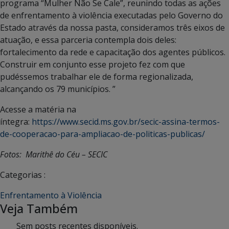
programa “Mulher Não Se Cale”, reunindo todas as ações
de enfrentamento à violência executadas pelo Governo do
Estado através da nossa pasta, consideramos três eixos de
atuação, e essa parceria contempla dois deles:
fortalecimento da rede e capacitação dos agentes públicos.
Construir em conjunto esse projeto fez com que
pudéssemos trabalhar ele de forma regionalizada,
alcançando os 79 municípios. ”
Acesse a matéria na
íntegra:
https://www.secid.ms.gov.br/secic-assina-termos-
de-cooperacao-para-ampliacao-de-politicas-publicas/
Fotos: Marithê do Céu – SECIC
Categorias :
Enfrentamento à Violência
Veja Também
Sem posts recentes disponíveis.