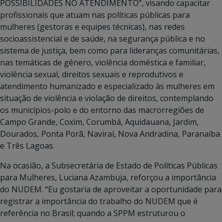
POSSIBILIDADES NO ATENDIMENTO”, visando capacitar
profissionais que atuam nas políticas públicas para
mulheres (gestoras e equipes técnicas), nas redes
socioassistencial e de saúde, na segurança pública e no
sistema de justiça, bem como para lideranças comunitárias,
nas temáticas de gênero, violência doméstica e familiar,
violência sexual, direitos sexuais e reprodutivos e
atendimento humanizado e especializado às mulheres em
situação de violência e violação de direitos, contemplando
os municípios-polo e do entorno das macrorregiões de
Campo Grande, Coxim, Corumbá, Aquidauana, Jardim,
Dourados, Ponta Porã, Naviraí, Nova Andradina, Paranaíba
e Três Lagoas.
Na ocasião, a Subsecretária de Estado de Políticas Públicas
para Mulheres, Luciana Azambuja, reforçou a importância
do NUDEM. “Eu gostaria de aproveitar a oportunidade para
registrar a importância do trabalho do NUDEM que é
referência no Brasil; quando a SPPM estruturou o