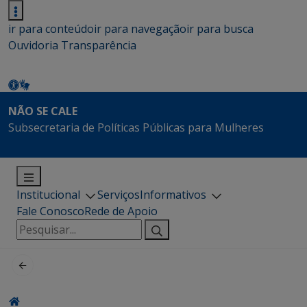
ir para conteúdo
ir para navegação
ir para busca
Ouvidoria
Transparência
NÃO SE CALE
Subsecretaria de Políticas Públicas para Mulheres
Institucional
Serviços
Informativos
Fale Conosco
Rede de Apoio
Pesquisar
por: