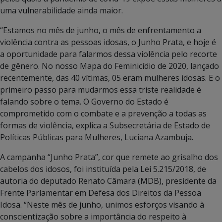
uma vulnerabilidade ainda maior.
“Estamos no mês de junho, o mês de enfrentamento a
violência contra as pessoas idosas, o Junho Prata, e hoje é
a oportunidade para falarmos dessa violência pelo recorte
de gênero. No nosso Mapa do Feminicídio de 2020, lançado
recentemente, das 40 vítimas, 05 eram mulheres idosas. E o
primeiro passo para mudarmos essa triste realidade é
falando sobre o tema. O Governo do Estado é
comprometido com o combate e a prevenção a todas as
formas de violência, explica a Subsecretária de Estado de
Políticas Públicas para Mulheres, Luciana Azambuja.
A campanha “Junho Prata”, cor que remete ao grisalho dos
cabelos dos idosos, foi instituída pela Lei 5.215/2018, de
autoria do deputado Renato Câmara (MDB), presidente da
Frente Parlamentar em Defesa dos Direitos da Pessoa
Idosa. “Neste mês de junho, unimos esforços visando à
conscientização sobre a importância do respeito à