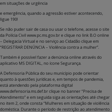
em situações de urgência
e emergência, quando a agressão estiver acontecendo,
ligue 190!
Se não puder sair de casa ou usar o telefone, acesse o site
da Polícia Civil www.pc.ms.gov.br e clique no link B.O online
– Delegacia Virtual e no serviço ao Cidadão clique em
“REGISTRAR DENÚNCIA – Violência contra a mulher”.
Também é possível fazer a denúncia online através do
aplicativo MS DIGITAL, no ícone Segurança.
A Defensoria Pública do seu município pode orientar
quanto à questões jurídicas e, em tempos de pandemia,
está atendendo pela plataforma digital
www.defensoria.ms.def.br clique no banner “Precisa de
Atendimento” e em seguida siga as orientações até chegar
no item 2, onde consta “Mulheres em situação de violência
doméstica. Durante o período de restrição ao atendimento