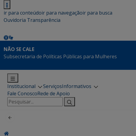
ir para conteúdo
ir para navegação
ir para busca
Ouvidoria
Transparência
NÃO SE CALE
Subsecretaria de Políticas Públicas para Mulheres
Institucional
Serviços
Informativos
Fale Conosco
Rede de Apoio
Pesquisar
por: