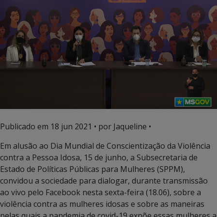
Publicado em
18 jun 2021
• por Jaqueline •
Em alusão ao Dia Mundial de Conscientização da Violência
contra a Pessoa Idosa, 15 de junho, a Subsecretaria de
Estado de Políticas Públicas para Mulheres (SPPM),
convidou a sociedade para dialogar, durante transmissão
ao vivo pelo Facebook nesta sexta-feira (18.06), sobre a
violência contra as mulheres idosas e sobre as maneiras
pelas quais a pandemia de covid-19 expõe essas mulheres a