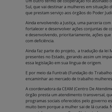
Um outro termo de cooperação foi assinado c
Sul, que vai destinar a mulheres em situação 
que prestam serviço aos órgãos do Poder Judic
Ainda envolvendo a Justiça, uma parceria com 
fortalecer e desenvolver ações conjuntas de 
e desenvolvendo, prioritariamente, ações qu
com deficiência.
Ainda faz parte do projeto, a tradução da lei 
presentes no Estado, gerando assim um impac
essa legislação em sua língua de origem.
E por meio da Funtrab (Fundação do Trabalho)
encaminhar ao mercado de trabalho mulheres em
A coordenadora da CEAM (Centro De Atendimen
órgão presta um atendimento transversal, que 
programas sociais oferecidos pelo governo est
muito bem porque a mulher sai de lá curada.