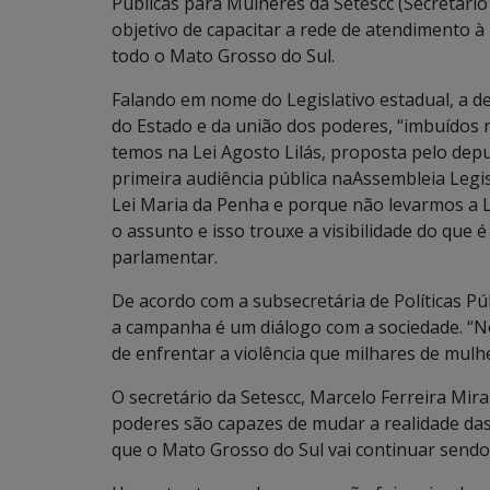
Públicas para Mulheres da Setescc (Secretário
objetivo de capacitar a rede de atendimento à 
todo o Mato Grosso do Sul.
Falando em nome do Legislativo estadual, a d
do Estado e da união dos poderes, “imbuídos 
temos na Lei Agosto Lilás, proposta pelo dep
primeira audiência pública naAssembleia Legisl
Lei Maria da Penha e porque não levarmos a Le
o assunto e isso trouxe a visibilidade do que é
parlamentar.
De acordo com a subsecretária de Políticas Púb
a campanha é um diálogo com a sociedade. “N
de enfrentar a violência que milhares de mulh
O secretário da Setescc, Marcelo Ferreira Mir
poderes são capazes de mudar a realidade das
que o Mato Grosso do Sul vai continuar sendo