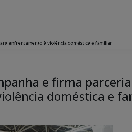
ra enfrentamento à violência doméstica e familiar
panha e firma parceria
iolência doméstica e fam