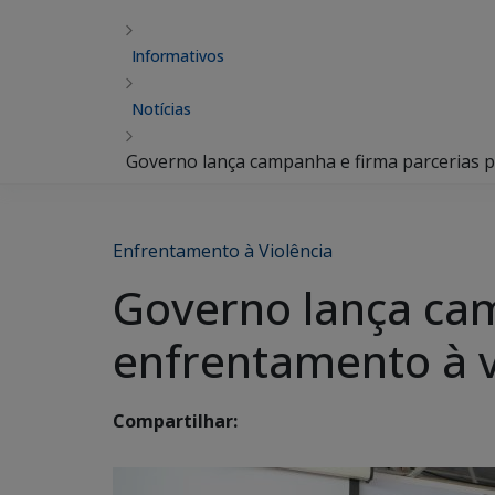
Informativos
Notícias
Governo lança campanha e firma parcerias pa
Enfrentamento à Violência
Governo lança cam
enfrentamento à v
Compartilhar: