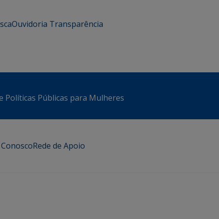
usca
Ouvidoria
Transparência
e Políticas Públicas para Mulheres
e Conosco
Rede de Apoio