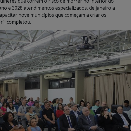
lheres que correm o risco de morrer no interior do
no e 3028 atendimentos especializados, de janeiro a
apacitar nove municípios que começam a criar os
r”, completou.