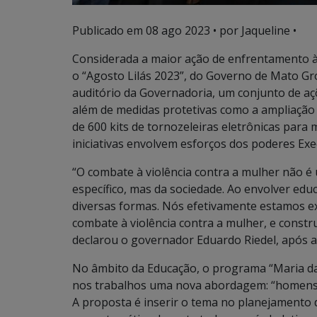
Publicado em
08 ago 2023
• por Jaqueline •
Considerada a maior ação de enfrentamento à 
o “Agosto Lilás 2023”, do Governo de Mato Gro
auditório da Governadoria, um conjunto de aç
além de medidas protetivas como a ampliação da
de 600 kits de tornozeleiras eletrônicas para
iniciativas envolvem esforços dos poderes Execu
“O combate à violência contra a mulher não é
específico, mas da sociedade. Ao envolver educ
diversas formas. Nós efetivamente estamos e
combate à violência contra a mulher, e constr
declarou o governador Eduardo Riedel, após a
No âmbito da Educação, o programa “Maria da P
nos trabalhos uma nova abordagem: “homens f
A proposta é inserir o tema no planejamento 