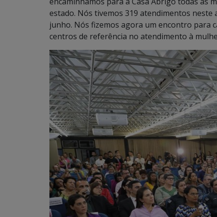
encaminhamos para a Casa Abrigo todas as mu
estado. Nós tivemos 319 atendimentos neste a
junho. Nós fizemos agora um encontro para c
centros de referência no atendimento à mulhe