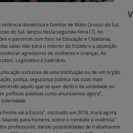
V
violência doméstica e familiar de Mato Grosso do Sul,
sso do Sul, lançou nesta segunda-feira (7), no
ões e parcerias com foco na Educação e Cidadania,
s salas lilás para o interior do Estado e a aquisição
 monitorar agressores de mulheres e crianças. As
tivo, Legislativo e Judiciário.
 uma ação exclusiva de uma instituição ou de um órgão
ação, justiça, segurança pública nas suas mais
xercendo aquilo que se quer dentro da sociedade no
uir políticas públicas como anunciamos agora”,
 solenidade.
enha vai à Escola”, instituído em 2016, trará agora
alando para homens, sobre o combate à violência.”
dos professores, dando possibilidades de trabalharem