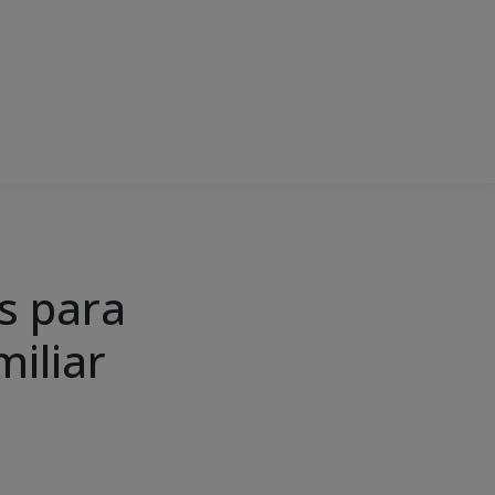
s para
iliar