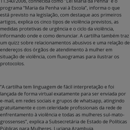
11.340/2006, conhecida como “Lei Maria da Penha” e o
programa “Maria da Penha vai à Escola”, informa o que
está previsto na legislação, com destaque aos primeiros
artigos, explica os cinco tipos de violência previstos, as
medidas protetivas de urgência e o ciclo da violência,
informando onde e como denunciar. A cartilha também traz
um quizz sobre relacionamentos abusivos e uma relação de
endereços dos órgãos de atendimento à mulher em
situação de violência, com fluxogramas para ilustrar os
protocolos.
“A cartilha tem linguagem de fácil interpretação e foi
lançada de forma virtual exatamente para ser enviada por
e-mail, em redes sociais e grupos de whatsapp, atingindo
gratuitamente e com celeridade profissionais da rede de
enfrentamento à violência e todas as mulheres sul-mato-
grossenses”, explica a Subsecretária de Estado de Políticas
Públicas para Mulheres, Luciana Azambuja.