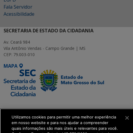
Fala Servidor
Acessibilidade
SECRETARIA DE ESTADO DA CIDADANIA
Av. Ceará 984
Vila Antônio Vendas - Campo Grande | MS
CEP: 79.003-010
MAPA
SETDIG | Secretaria-
Executiva de
Transformação Digital
Utilizamos cookies para permitir uma melhor experiência
em nosso website e para nos ajudar a compreender
quais informações são mais úteis e relevantes para você.