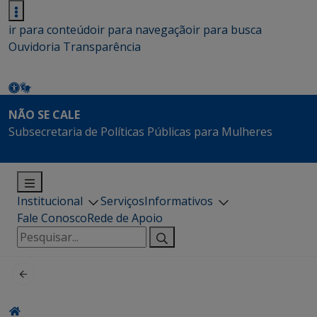
ir para conteúdo
ir para navegação
ir para busca
Ouvidoria
Transparência
NÃO SE CALE
Subsecretaria de Políticas Públicas para Mulheres
Institucional
Serviços
Informativos
Fale Conosco
Rede de Apoio
Pesquisar
por: