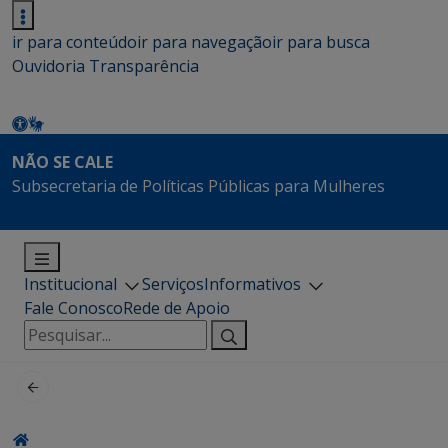
ir para conteúdo
ir para navegação
ir para busca
Ouvidoria
Transparência
NÃO SE CALE
Subsecretaria de Políticas Públicas para Mulheres
Institucional
Serviços
Informativos
Fale Conosco
Rede de Apoio
Pesquisar
por: