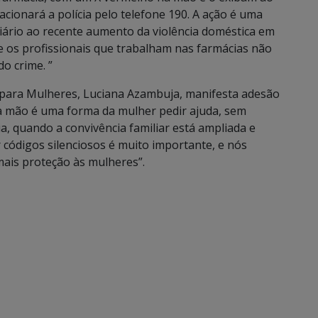
acionará a polícia pelo telefone 190. A ação é uma
iário ao recente aumento da violência doméstica em
e os profissionais que trabalham nas farmácias não
o crime. ”
as para Mulheres, Luciana Azambuja, manifesta adesão
a mão é uma forma da mulher pedir ajuda, sem
, quando a convivência familiar está ampliada e
 códigos silenciosos é muito importante, e nós
mais proteção às mulheres”.