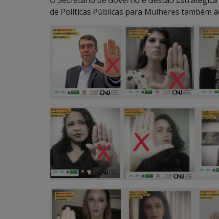
O Secretário de Governo e Gestão Estratégica 
de Políticas Públicas para Mulheres também 