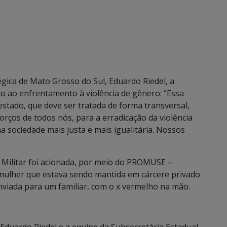
gica de Mato Grosso do Sul, Eduardo Riedel, a
to ao enfrentamento à violência de gênero: “Essa
estado, que deve ser tratada de forma transversal,
orços de todos nós, para a erradicação da violência
 sociedade mais justa e mais igualitária. Nossos
 Militar foi acionada, por meio do PROMUSE –
ulher que estava sendo mantida em cárcere privado
enviada para um familiar, com o x vermelho na mão.