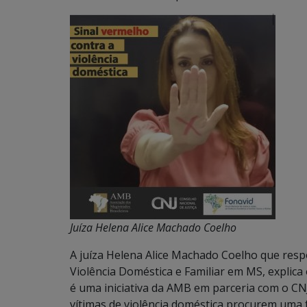
Juíza Helena Alice Machado Coelho
A juíza Helena Alice Machado Coelho que res
Violência Doméstica e Familiar em MS, explic
é uma iniciativa da AMB em parceria com o CN
vítimas de violência doméstica procurem uma