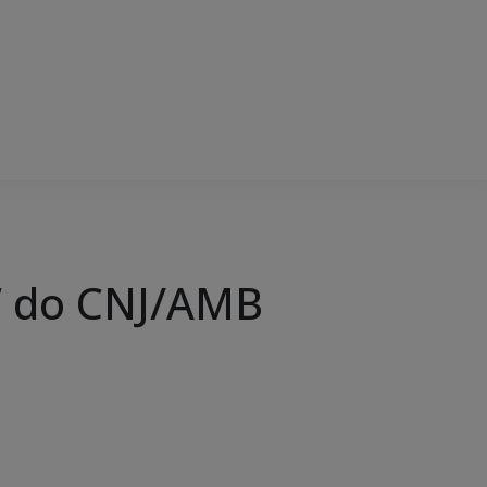
” do CNJ/AMB