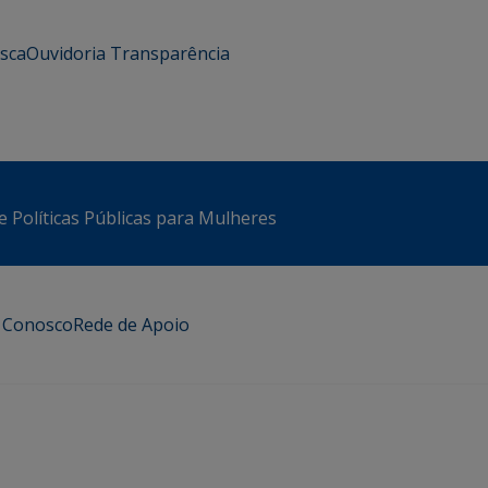
usca
Ouvidoria
Transparência
e Políticas Públicas para Mulheres
e Conosco
Rede de Apoio