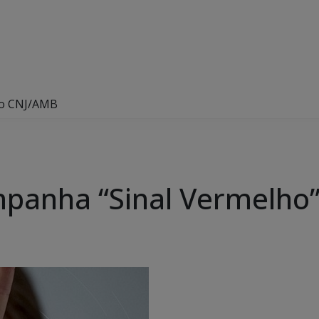
do CNJ/AMB
panha “Sinal Vermelho