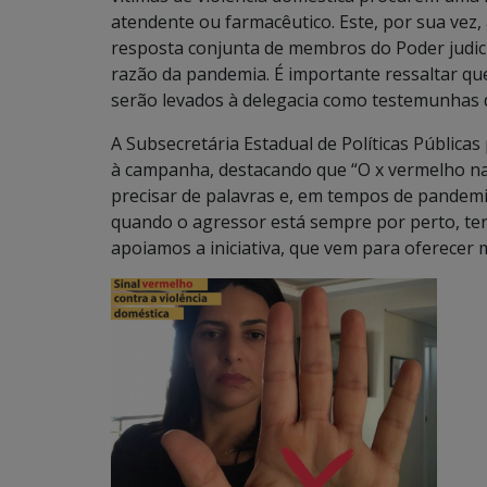
atendente ou farmacêutico. Este, por sua vez, 
resposta conjunta de membros do Poder judic
razão da pandemia. É importante ressaltar qu
serão levados à delegacia como testemunhas d
A Subsecretária Estadual de Políticas Públic
à campanha, destacando que “O x vermelho n
precisar de palavras e, em tempos de pandemia
quando o agressor está sempre por perto, ter
apoiamos a iniciativa, que vem para oferecer 