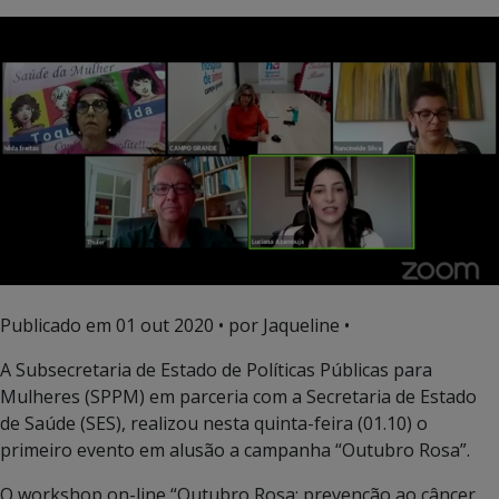
Publicado em
01 out 2020
• por Jaqueline •
A Subsecretaria de Estado de Políticas Públicas para
Mulheres (SPPM) em parceria com a Secretaria de Estado
de Saúde (SES), realizou nesta quinta-feira (01.10) o
primeiro evento em alusão a campanha “Outubro Rosa”.
O workshop on-line “Outubro Rosa: prevenção ao câncer