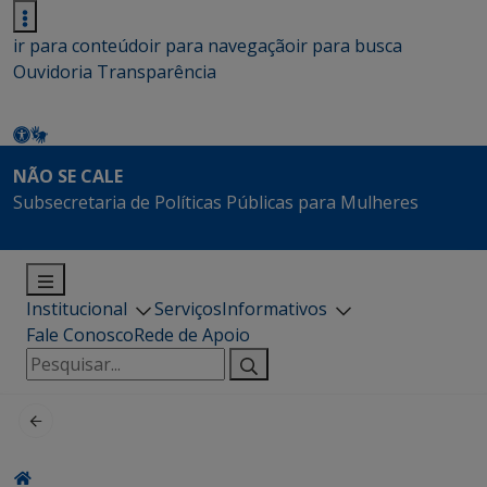
ir para conteúdo
ir para navegação
ir para busca
Ouvidoria
Transparência
NÃO SE CALE
Subsecretaria de Políticas Públicas para Mulheres
Institucional
Serviços
Informativos
Fale Conosco
Rede de Apoio
Pesquisar
por: