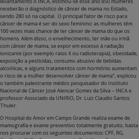
levantamento o INCA, estimou-se esse ano 850 mulheres
receberão o diagnóstico de câncer de mama no Estado,
sendo 280 só na capital. O principal fator de risco para
câncer de mama é ser do sexo feminino: as mulheres têm
100 vezes mais chance de ter câncer de mama do que os
homens. Além disso, o envelhecimento, ter mãe ou irmã
com câncer de mama, se expor em excesso à radiação
ionizante (por exemplo raios X ou radioterapia), obesidade,
exposição a pesticidas, consumo abusivo de bebidas
alcoólicas, e alguns tratamentos com hormônio aumentam
o risco de a mulher desenvolver câncer de mama”, explicou
o também palestrante médico pesquisador do Instituto
Nacional de Câncer José Alencar Gomes da Silva – INCA e
professor Associado da UNIRIO, Dr. Luiz Claudio Santos
Thuler.
O Hospital do Amor em Campo Grande realiza exame de
mamografia e exame preventivo totalmente gratuito, basta
nos procurar com os seguintes documentos: CPF, RG,