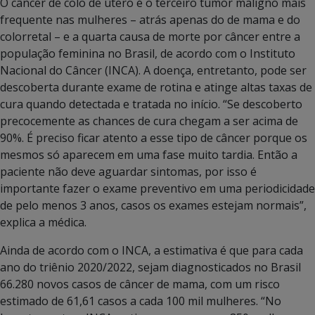
O câncer de colo de útero é o terceiro tumor maligno mais
frequente nas mulheres – atrás apenas do de mama e do
colorretal – e a quarta causa de morte por câncer entre a
população feminina no Brasil, de acordo com o Instituto
Nacional do Câncer (INCA). A doença, entretanto, pode ser
descoberta durante exame de rotina e atinge altas taxas de
cura quando detectada e tratada no início. “Se descoberto
precocemente as chances de cura chegam a ser acima de
90%. É preciso ficar atento a esse tipo de câncer porque os
mesmos só aparecem em uma fase muito tardia. Então a
paciente não deve aguardar sintomas, por isso é
importante fazer o exame preventivo em uma periodicidade
de pelo menos 3 anos, casos os exames estejam normais”,
explica a médica.
Ainda de acordo com o INCA, a estimativa é que para cada
ano do triênio 2020/2022, sejam diagnosticados no Brasil
66.280 novos casos de câncer de mama, com um risco
estimado de 61,61 casos a cada 100 mil mulheres. “No