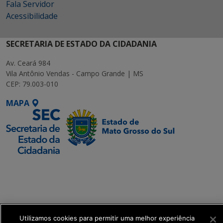
Fala Servidor
Acessibilidade
SECRETARIA DE ESTADO DA CIDADANIA
Av. Ceará 984
Vila Antônio Vendas - Campo Grande | MS
CEP: 79.003-010
MAPA
SETDIG | Secretaria-
Executiva de
Transformação Digital
get_footer();
Utilizamos cookies para permitir uma melhor experiência