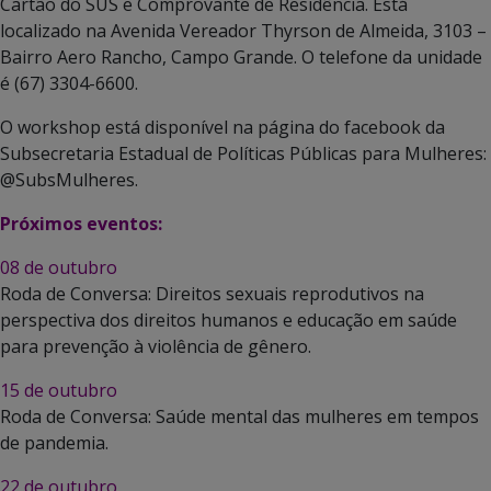
Cartão do SUS e Comprovante de Residência. Está
localizado na Avenida Vereador Thyrson de Almeida, 3103 –
Bairro Aero Rancho, Campo Grande. O telefone da unidade
é (67) 3304-6600.
O workshop está disponível na página do facebook da
Subsecretaria Estadual de Políticas Públicas para Mulheres:
@SubsMulheres.
Próximos eventos:
08 de outubro
Roda de Conversa: Direitos sexuais reprodutivos na
perspectiva dos direitos humanos e educação em saúde
para prevenção à violência de gênero.
15 de outubro
Roda de Conversa: Saúde mental das mulheres em tempos
de pandemia.
22 de outubro