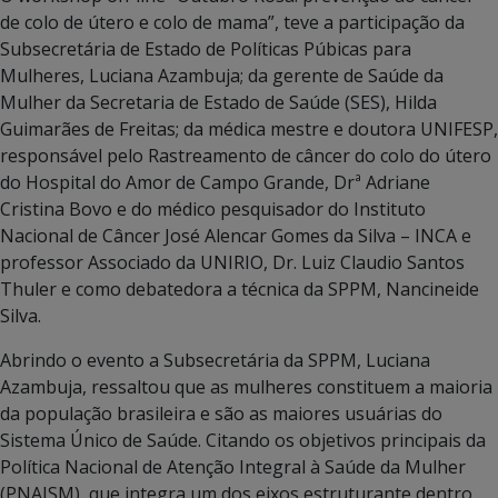
de colo de útero e colo de mama”, teve a participação da
Subsecretária de Estado de Políticas Púbicas para
Mulheres, Luciana Azambuja; da gerente de Saúde da
Mulher da Secretaria de Estado de Saúde (SES), Hilda
Guimarães de Freitas; da médica mestre e doutora UNIFESP,
responsável pelo Rastreamento de câncer do colo do útero
do Hospital do Amor de Campo Grande, Drª Adriane
Cristina Bovo e do médico pesquisador do Instituto
Nacional de Câncer José Alencar Gomes da Silva – INCA e
professor Associado da UNIRIO, Dr. Luiz Claudio Santos
Thuler e como debatedora a técnica da SPPM, Nancineide
Silva.
Abrindo o evento a Subsecretária da SPPM, Luciana
Azambuja, ressaltou que as mulheres constituem a maioria
da população brasileira e são as maiores usuárias do
Sistema Único de Saúde. Citando os objetivos principais da
Política Nacional de Atenção Integral à Saúde da Mulher
(PNAISM), que integra um dos eixos estruturante dentro