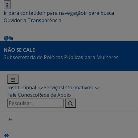
ir para conteúdo
ir para navegação
ir para busca
Ouvidoria
Transparência
NÃO SE CALE
Subsecretaria de Políticas Públicas para Mulheres
Institucional
Serviços
Informativos
Fale Conosco
Rede de Apoio
Pesquisar
por: