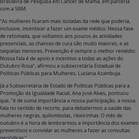
Brasileira de Pesquisa em Câncer de Mama, em parceria
com a SBM.
“As mulheres ficaram mais isoladas da rede que poderia,
inclusive, incentivar a fazer um exame médico. Nessa fase
de retomada, que voltamos aos poucos às atividades
presenciais, as chances de cura são muito maiores, e as
sequelas menores. Prevenção é sempre o melhor remédio.
Nossa fala é de apoio e incentivo a todas as ações do
Outubro Rosa”, afirmou a subsecretária Estadual de
Políticas Públicas para Mulheres, Luciana Azambuja.
Já a Subsecretária de Estado de Políticas Públicas para a
Promoção da Igualdade Racial, Ana José Alves, pontuou
que, “é de suma importância a nossa participação, a nossa
fala no sentido de recorte, para debatermos a saúde das
mulheres negras, quilombolas, ribeirinhas. O mês de
outubro é a hora de lembrarmos a importância dos exames
preventivos e convidar as mulheres a fazer as consultas
periódicas.”