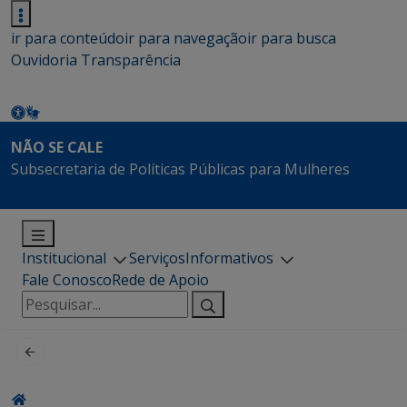
ir para conteúdo
ir para navegação
ir para busca
Ouvidoria
Transparência
NÃO SE CALE
Subsecretaria de Políticas Públicas para Mulheres
Institucional
Serviços
Informativos
Fale Conosco
Rede de Apoio
Pesquisar
por: