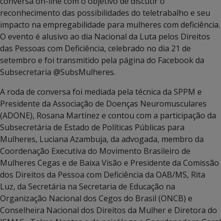
conversa on-line com o objetivo de discutir o
reconhecimento das possibilidades do teletrabalho e seu
impacto na empregabilidade para mulheres com deficiência.
O evento é alusivo ao dia Nacional da Luta pelos Direitos
das Pessoas com Deficiência, celebrado no dia 21 de
setembro e foi transmitido pela página do Facebook da
Subsecretaria @SubsMulheres.
A roda de conversa foi mediada pela técnica da SPPM e
Presidente da Associação de Doenças Neuromusculares
(ADONE), Rosana Martinez e contou com a participação da
Subsecretária de Estado de Políticas Públicas para
Mulheres, Luciana Azambuja, da advogada, membro da
Coordenação Executiva do Movimento Brasileiro de
Mulheres Cegas e de Baixa Visão e Presidente da Comissão
dos Direitos da Pessoa com Deficiência da OAB/MS, Rita
Luz, da Secretária na Secretaria de Educação na
Organização Nacional dos Cegos do Brasil (ONCB) e
Conselheira Nacional dos Direitos da Mulher e Diretora do