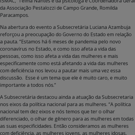
ISMAC, Telma Nantes e da psicóloga e Coordenadora Geral
da Associação Pestalozzi de Campo Grande, Romilda
Paracampos.
Na abertura do evento a Subsecretária Luciana Azambuja
reforçou a preocupação do Governo do Estado em relação
a pauta. “Estamos há 6 meses de pandemia pelo novo
coronavírus no Estado, e como isso afeta a vida das
pessoas, como isso afeta a vida das mulheres e mais
especificamente como está afetando a vida das mulheres
com deficiência nos levou a pautar mais uma vez essa
discussão. Esse é um tema que ele é muito caro, e muito
importante a todos nós.”
A Subsecretária destacou ainda a atuação da Subsecretaria
nos eixos da política nacional para as mulheres. “A política
nacional tem dez eixos e nós temos que ter o olhar
diferenciado, o olhar de gênero para as mulheres em todas
as suas especificidades. Então consideramos as mulheres
com deficiência, as mulheres jovens, as mulheres idosas,