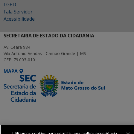
LGPD
Fala Servidor
Acessibilidade
SECRETARIA DE ESTADO DA CIDADANIA
Av. Ceará 984
Vila Antônio Vendas - Campo Grande | MS
CEP: 79.003-010
MAPA
SETDIG | Secretaria-
Executiva de
Transformação Digital
Utilizamos cookies para permitir uma melhor experiência