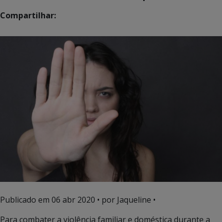
Compartilhar:
Publicado em
06 abr 2020
• por Jaqueline •
Para combater a violência familiar e doméstica durante a