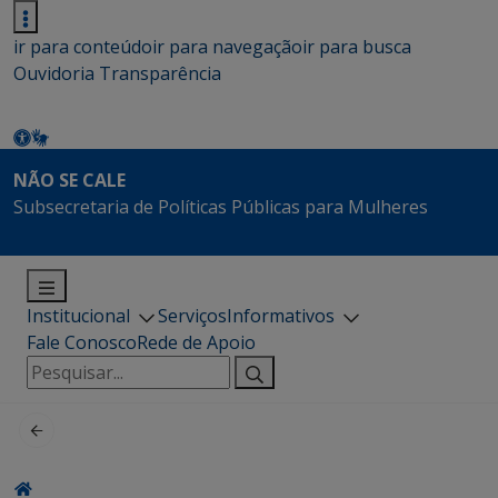
ir para conteúdo
ir para navegação
ir para busca
Ouvidoria
Transparência
NÃO SE CALE
Subsecretaria de Políticas Públicas para Mulheres
Institucional
Serviços
Informativos
Fale Conosco
Rede de Apoio
Pesquisar
por: