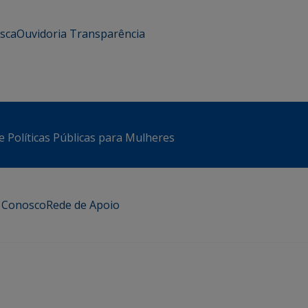
usca
Ouvidoria
Transparência
e Políticas Públicas para Mulheres
e Conosco
Rede de Apoio