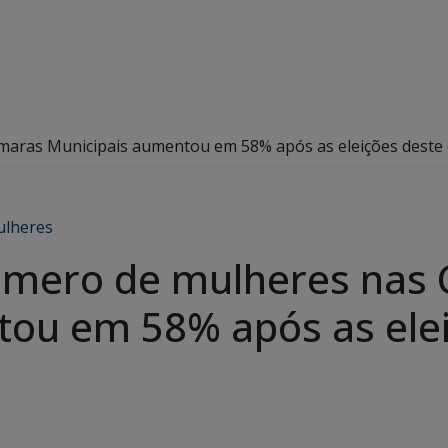
maras Municipais aumentou em 58% após as eleições dest
ulheres
úmero de mulheres nas
tou em 58% após as ele