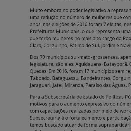
Muito embora no poder legislativo a represe
uma redução no número de mulheres que coma
anos: nas eleições de 2016 foram 7 eleitas, 
Prefeituras Municipais, o que representa um
que terão mulheres no mais alto cargo do Pod
Clara, Corguinho, Fátima do Sul, Jardim e Navir
Dos 79 municípios sul-mato-grossenses, ape
legislatura, são eles: Aquidauana, Batayporã
Quedas. Em 2016, foram 17 municípios sem re
Taboado, Bataguassu, Bandeirantes, Corguinh
Jaraguari, Jateí, Miranda, Paraíso das Águas, 
Para a Subsecretária de Estado de Políticas 
motivos para o aumento expressivo do número 
com capacitações realizadas por meio de wor
Subsecretaria é o fortalecimento e participaç
temos buscado atuar de forma suprapartidári