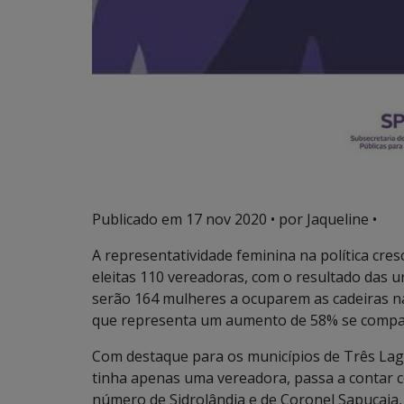
Publicado em
17 nov 2020
• por Jaqueline •
A representatividade feminina na política cr
eleitas 110 vereadoras, com o resultado das u
serão 164 mulheres a ocuparem as cadeiras 
que representa um aumento de 58% se compar
Com destaque para os municípios de Três Lag
tinha apenas uma vereadora, passa a contar
número de Sidrolândia e de Coronel Sapucaia, 