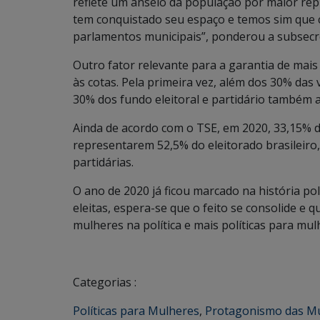
reflete um anseio da população por maior repr
tem conquistado seu espaço e temos sim que
parlamentos municipais”, ponderou a subsecre
Outro fator relevante para a garantia de mai
às cotas. Pela primeira vez, além dos 30% das
30% dos fundo eleitoral e partidário também 
Ainda de acordo com o TSE, em 2020, 33,15% d
representarem 52,5% do eleitorado brasileiro
partidárias.
O ano de 2020 já ficou marcado na história po
eleitas, espera-se que o feito se consolide e
mulheres na política e mais políticas para mul
Categorias :
Políticas para Mulheres
,
Protagonismo das M