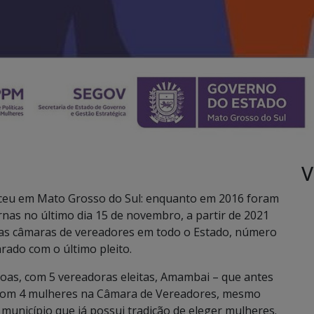
V
esceu em Mato Grosso do Sul: enquanto em 2016 foram
rnas no último dia 15 de novembro, a partir de 2021
nas câmaras de vereadores em todo o Estado, número
ado com o último pleito.
oas, com 5 vereadoras eleitas, Amambai – que antes
 com 4 mulheres na Câmara de Vereadores, mesmo
município que já possui tradição de eleger mulheres.