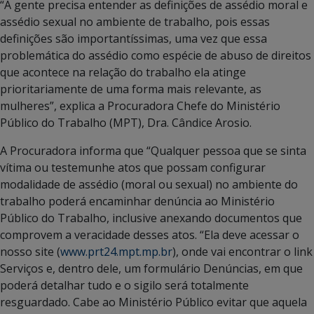
“A gente precisa entender as definições de assédio moral e
assédio sexual no ambiente de trabalho, pois essas
definições são importantíssimas, uma vez que essa
problemática do assédio como espécie de abuso de direitos
que acontece na relação do trabalho ela atinge
prioritariamente de uma forma mais relevante, as
mulheres”, explica a Procuradora Chefe do Ministério
Público do Trabalho (MPT), Dra. Cândice Arosio.
A Procuradora informa que “Qualquer pessoa que se sinta
vítima ou testemunhe atos que possam configurar
modalidade de assédio (moral ou sexual) no ambiente do
trabalho poderá encaminhar denúncia ao Ministério
Público do Trabalho, inclusive anexando documentos que
comprovem a veracidade desses atos. “Ela deve acessar o
nosso site (
www.prt24.mpt.mp.br
), onde vai encontrar o link
Serviços e, dentro dele, um formulário Denúncias, em que
poderá detalhar tudo e o sigilo será totalmente
resguardado. Cabe ao Ministério Público evitar que aquela