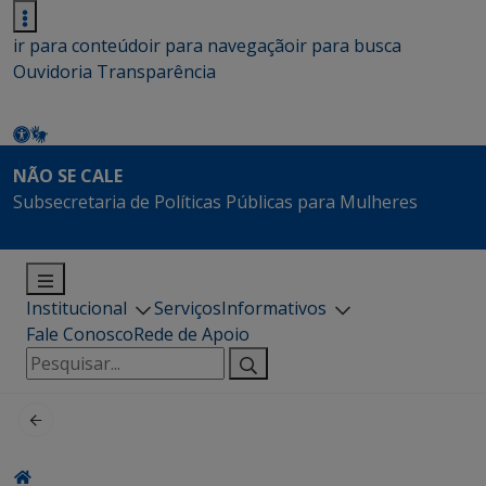
ir para conteúdo
ir para navegação
ir para busca
Ouvidoria
Transparência
NÃO SE CALE
Subsecretaria de Políticas Públicas para Mulheres
Institucional
Serviços
Informativos
Fale Conosco
Rede de Apoio
Pesquisar
por: