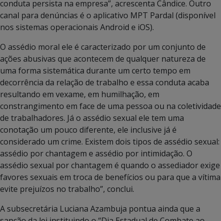
conduta persista na empresa”, acrescenta Cândice. Outro
canal para denúncias é o aplicativo MPT Pardal (disponível
nos sistemas operacionais Android e iOS).
O assédio moral ele é caracterizado por um conjunto de
ações abusivas que acontecem de qualquer natureza de
uma forma sistemática durante um certo tempo em
decorrência da relação de trabalho e essa conduta acaba
resultando em vexame, em humilhação, em
constrangimento em face de uma pessoa ou na coletividade
de trabalhadores. Já o assédio sexual ele tem uma
conotação um pouco diferente, ele inclusive já é
considerado um crime. Existem dois tipos de assédio sexual:
assédio por chantagem e assédio por intimidação. O
assédio sexual por chantagem é quando o assediador exige
favores sexuais em troca de benefícios ou para que a vítima
evite prejuízos no trabalho”, conclui.
A subsecretária Luciana Azambuja pontua ainda que a
sanção da lei instituindo o “Dia Estadual de Combate ao