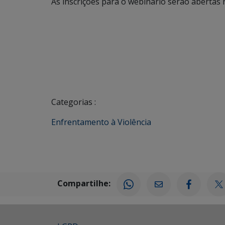
As inscrições para o webinário serão abertas 
Categorias :
Enfrentamento à Violência
Compartilhe: