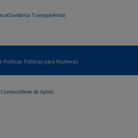
usca
Ouvidoria
Transparência
e Políticas Públicas para Mulheres
e Conosco
Rede de Apoio