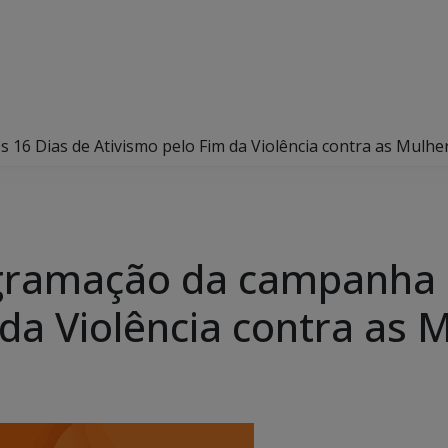
6 Dias de Ativismo pelo Fim da Violência contra as Mulhe
gramação da campanha d
da Violência contra as 