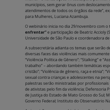
municípios, sem gerar ônus com deslocamento,
atendimentos de todos os órgãos da rede”, exp
para Mulheres, Luciana Azambuja.
O webinário inicia no dia 29/novembro com o
enfrentar”
e participação de Beatriz Accioly 
Universidade de São Paulo e coordenadora de 
A subsecretária adianta os temas que serão d
diversas faces das violências mais comumente s
“Violência Política de Gênero”; “Stalking” e “
trabalho” – abordando também temáticas espe
cristão”; “Violência de gênero, raça e etnia”; “
sexual contra crianças e adolescentes na pers
palestras serão ministradas por profissionais
de ativistas pelo fim da violência; Defensoria 
de Justiça do Estado de Mato Grosso do Sul; M
Governo Federal; Instituto do Observatório Na