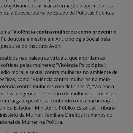
 objetivando qualificar a formação e aprimorar os
lica a Subsecretária de Estado de Políticas Públicas
 tema
“Violência contra mulheres: como prevenir e
(SP), doutora e mestra em Antropologia Social pela
pesquisa do Instituto Avon.
ebatidos nas palestras virtuais, que abordam as
ofridas pelas mulheres: “Violência Psicológica”;
Assédio moral e sexual contra mulheres no ambiente de
cíficas, como “Violência contra mulheres no meio
Violência contra mulheres com deficiência”, “Violência
pectiva de gênero” e “Tráfico de mulheres”. Todas as
 com larga experiência, contando com a participação
Pública Estadual; Ministério Público Estadual; Tribunal
inistério da Mulher, Família e Direitos Humanos do
cional da Mulher na Política.