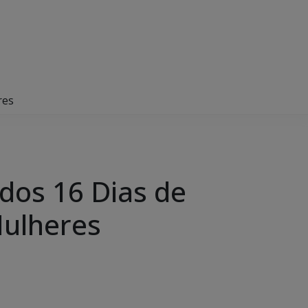
res
os 16 Dias de
Mulheres