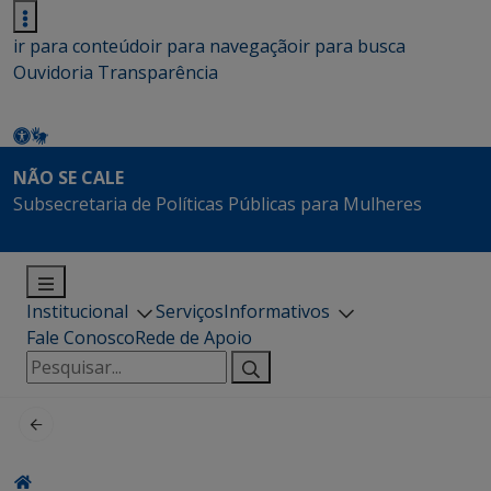
ir para conteúdo
ir para navegação
ir para busca
Ouvidoria
Transparência
NÃO SE CALE
Subsecretaria de Políticas Públicas para Mulheres
Institucional
Serviços
Informativos
Fale Conosco
Rede de Apoio
Pesquisar
por: