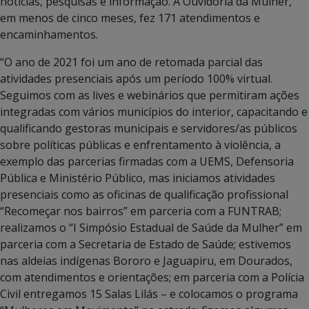
notícias, pesquisas e informação. A Ouvidoria da Mulher,
em menos de cinco meses, fez 171 atendimentos e
encaminhamentos.
“O ano de 2021 foi um ano de retomada parcial das
atividades presenciais após um período 100% virtual.
Seguimos com as lives e webinários que permitiram ações
integradas com vários municípios do interior, capacitando e
qualificando gestoras municipais e servidores/as públicos
sobre políticas públicas e enfrentamento à violência, a
exemplo das parcerias firmadas com a UEMS, Defensoria
Pública e Ministério Público, mas iniciamos atividades
presenciais como as oficinas de qualificação profissional
“Recomeçar nos bairros” em parceria com a FUNTRAB;
realizamos o “I Simpósio Estadual de Saúde da Mulher” em
parceria com a Secretaria de Estado de Saúde; estivemos
nas aldeias indígenas Bororo e Jaguapiru, em Dourados,
com atendimentos e orientações; em parceria com a Polícia
Civil entregamos 15 Salas Lilás – e colocamos o programa