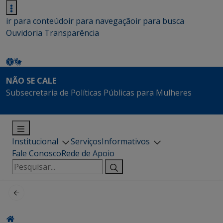
ir para conteúdo
ir para navegação
ir para busca
Ouvidoria
Transparência
NÃO SE CALE
Subsecretaria de Políticas Públicas para Mulheres
Institucional
Serviços
Informativos
Fale Conosco
Rede de Apoio
Pesquisar
por: