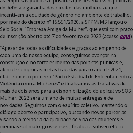
as empresas públicas e privadas que desenvolvam políticas
de defesa e garantia dos direitos das mulheres e que
incentivem a equidade de gênero no ambiente de trabalho,
por meio do decreto nº 15.551/2020, a SPPM/MS lançou o
Selo Social “Empresa Amiga da Mulher”, que está com prazo
de inscrição aberto até 7 de fevereiro de 2022 (acesse
aqui
).
“Apesar de todas as dificuldades e graças ao empenho de
cada uma da nossa equipe, conseguimos avançar na
construção e no fortalecimento das políticas públicas e,
além de cumprir as metas traçadas para o ano de 2021,
elaboramos o primeiro “Pacto Estadual de Enfrentamento à
Violência contra Mulheres” e finalizamos as tratativas de
mais de dois anos para a disponibilização do aplicativo SOS
Mulher. 2022 será um ano de muitas entregas e de
novidades. Seguimos com o espírito coletivo, mantendo o
diálogo aberto e participativo, buscando novas parcerias
visando a melhoria da qualidade de vida das mulheres e
meninas sul-mato-grossenses”, finaliza a subsecretária