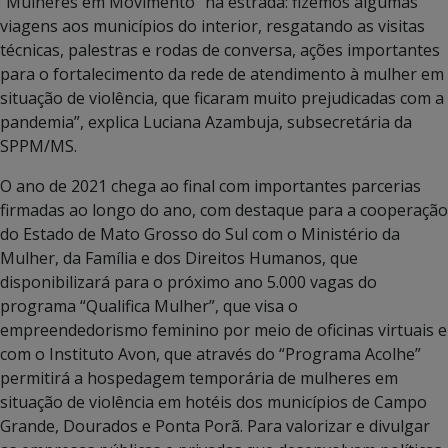
“Mulheres em Movimento” na estrada: fizemos algumas
viagens aos municípios do interior, resgatando as visitas
técnicas, palestras e rodas de conversa, ações importantes
para o fortalecimento da rede de atendimento à mulher em
situação de violência, que ficaram muito prejudicadas com a
pandemia”, explica Luciana Azambuja, subsecretária da
SPPM/MS.
O ano de 2021 chega ao final com importantes parcerias
firmadas ao longo do ano, com destaque para a cooperação
do Estado de Mato Grosso do Sul com o Ministério da
Mulher, da Família e dos Direitos Humanos, que
disponibilizará para o próximo ano 5.000 vagas do
programa “Qualifica Mulher”, que visa o
empreendedorismo feminino por meio de oficinas virtuais e
com o Instituto Avon, que através do “Programa Acolhe”
permitirá a hospedagem temporária de mulheres em
situação de violência em hotéis dos municípios de Campo
Grande, Dourados e Ponta Porã. Para valorizar e divulgar