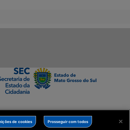
nições de cookies
Prosseguir com todos