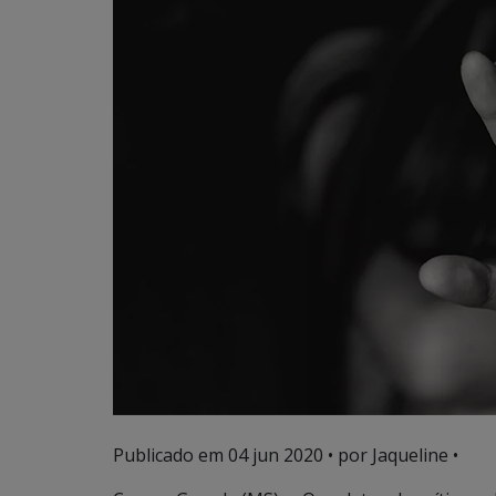
Publicado em
04 jun 2020
• por Jaqueline •