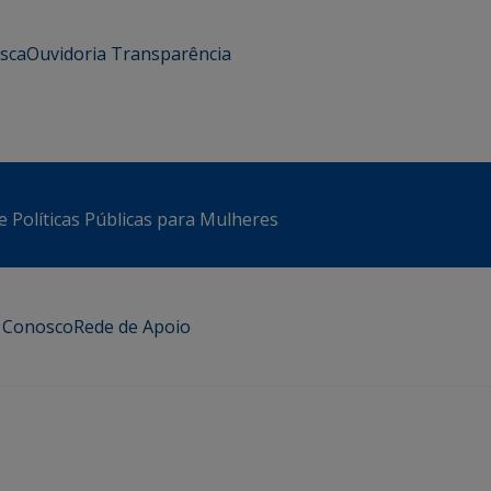
usca
Ouvidoria
Transparência
e Políticas Públicas para Mulheres
e Conosco
Rede de Apoio