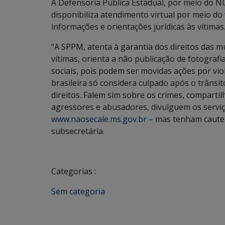
A Defensoria Pública Estadual, por meio do 
disponibiliza atendimento virtual por meio do
informações e orientações jurídicas às vítimas
“A SPPM, atenta à garantia dos direitos das 
vítimas, orienta a não publicação de fotograf
sociais, pois podem ser movidas ações por vio
brasileira só considera culpado após o trâns
direitos. Falem sim sobre os crimes, comparti
agressores e abusadores, divulguem os serviço
www.naosecale.ms.gov.br
– mas tenham cautel
subsecretária.
Categorias :
Sem categoria