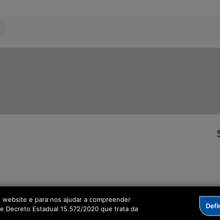
ormação Digital
o website e para nos ajudar a compreender
Defi
me Decreto Estadual 15.572/2020 que trata da