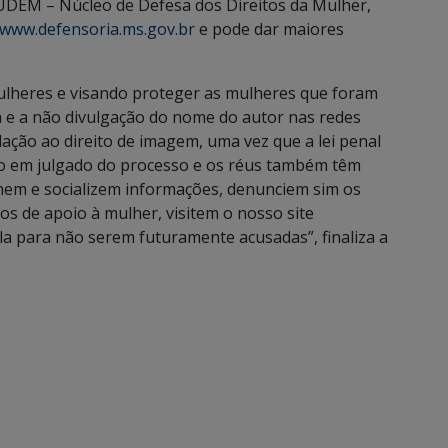
NUDEM – Núcleo de Defesa dos Direitos da Mulher,
www.defensoria.ms.gov.br
e pode dar maiores
.
mulheres e visando proteger as mulheres que foram
ia e a não divulgação do nome do autor nas redes
lação ao direito de imagem, uma vez que a lei penal
ito em julgado do processo e os réus também têm
lhem e socializem informações, denunciem sim os
s de apoio à mulher, visitem o nosso site
a para não serem futuramente acusadas”, finaliza a