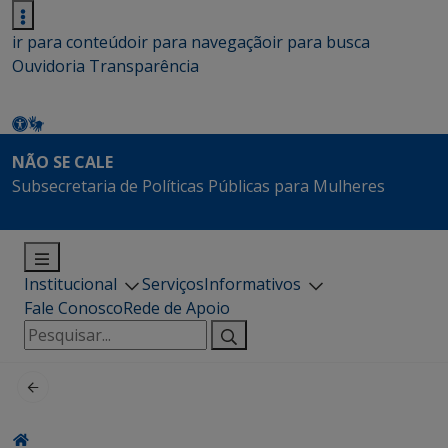
ir para conteúdo
ir para navegação
ir para busca
Ouvidoria
Transparência
NÃO SE CALE
Subsecretaria de Políticas Públicas para Mulheres
Institucional
Serviços
Informativos
Fale Conosco
Rede de Apoio
Pesquisar
por: