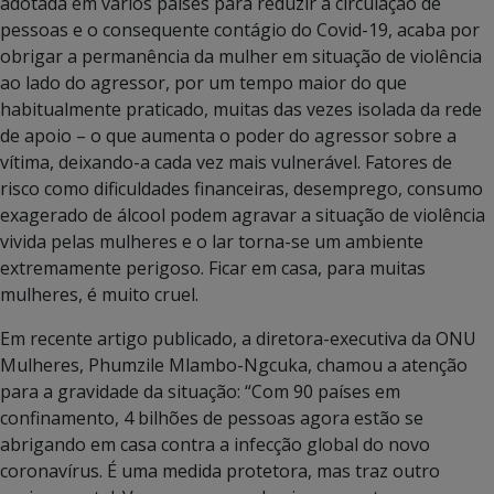
adotada em vários países para reduzir a circulação de
pessoas e o consequente contágio do Covid-19, acaba por
obrigar a permanência da mulher em situação de violência
ao lado do agressor, por um tempo maior do que
habitualmente praticado, muitas das vezes isolada da rede
de apoio – o que aumenta o poder do agressor sobre a
vítima, deixando-a cada vez mais vulnerável. Fatores de
risco como dificuldades financeiras, desemprego, consumo
exagerado de álcool podem agravar a situação de violência
vivida pelas mulheres e o lar torna-se um ambiente
extremamente perigoso. Ficar em casa, para muitas
mulheres, é muito cruel.
Em recente artigo publicado, a diretora-executiva da ONU
Mulheres, Phumzile Mlambo-Ngcuka, chamou a atenção
para a gravidade da situação: “Com 90 países em
confinamento, 4 bilhões de pessoas agora estão se
abrigando em casa contra a infecção global do novo
coronavírus. É uma medida protetora, mas traz outro