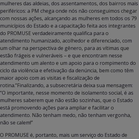
mulheres das aldeias, dos assentamentos, dos bairros mais
periféricos: a PM chega onde nós não conseguimos chegar
com nossas ações, alcançando as mulheres em todos os 79
municípios do Estado e a capacitação feita aos integrantes
do PROMUSE verdadeiramente qualifica para o
atendimento humanizado, acolhedor e diferenciado, com
um olhar na perspectiva de gênero, para as vítimas que
estão frágeis e vulneráveis – e que encontram nesse
atendimento um alento e um apoio para o rompimento do
ciclo da violência e efetivação da denúncia, bem como têm
maior apoio com as visitas e fiscalização de
rotina.”
Finalizando, a subsecretária deixa sua mensagem:
“O importante, nesse momento de isolamento social, é as
mulheres saberem que não estão sozinhas, que o Estado
está promovendo ações para ampliar e facilitar o
atendimento. Não tenham medo, não tenham vergonha,
não se calem!”
O PROMUSE é, portanto, mais um serviço do Estado de