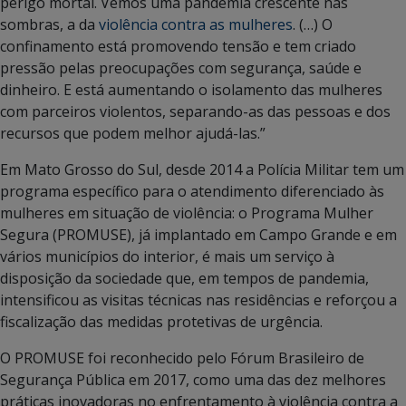
perigo mortal. Vemos uma pandemia crescente nas
sombras, a da
violência contra as mulheres
. (…) O
confinamento está promovendo tensão e tem criado
pressão pelas preocupações com segurança, saúde e
dinheiro. E está aumentando o isolamento das mulheres
com parceiros violentos, separando-as das pessoas e dos
recursos que podem melhor ajudá-las.”
Em Mato Grosso do Sul, desde 2014 a Polícia Militar tem um
programa específico para o atendimento diferenciado às
mulheres em situação de violência: o Programa Mulher
Segura (PROMUSE), já implantado em Campo Grande e em
vários municípios do interior, é mais um serviço à
disposição da sociedade que, em tempos de pandemia,
intensificou as visitas técnicas nas residências e reforçou a
fiscalização das medidas protetivas de urgência.
O PROMUSE foi reconhecido pelo Fórum Brasileiro de
Segurança Pública em 2017, como uma das dez melhores
práticas inovadoras no enfrentamento à violência contra a