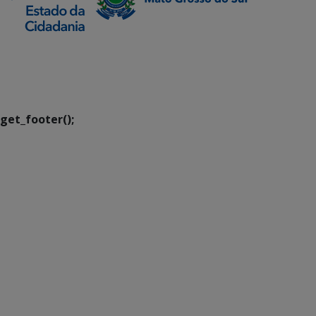
SETDIG | Secretaria-
Executiva de
Transformação Digital
get_footer();