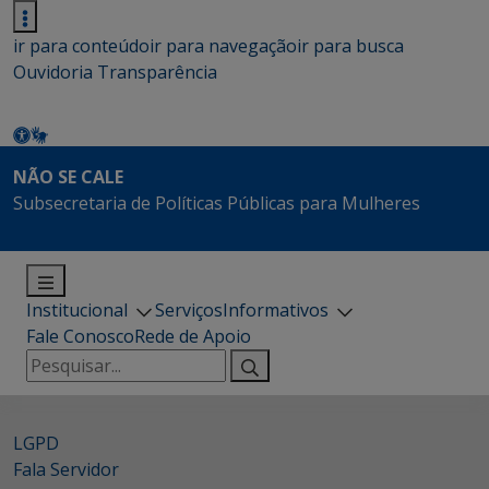
ir para conteúdo
ir para navegação
ir para busca
Ouvidoria
Transparência
NÃO SE CALE
Subsecretaria de Políticas Públicas para Mulheres
Institucional
Serviços
Informativos
Fale Conosco
Rede de Apoio
Pesquisar
por:
LGPD
Fala Servidor