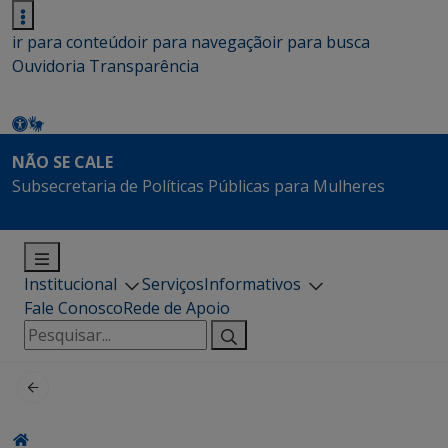
ir para conteúdo
ir para navegação
ir para busca
Ouvidoria
Transparência
NÃO SE CALE
Subsecretaria de Políticas Públicas para Mulheres
Institucional
Serviços
Informativos
Fale Conosco
Rede de Apoio
Pesquisar
por: