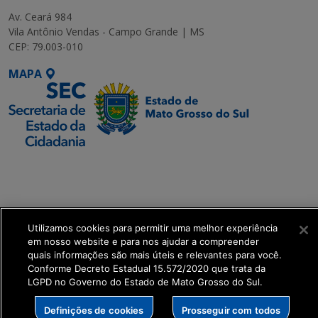
Av. Ceará 984
Vila Antônio Vendas - Campo Grande | MS
CEP: 79.003-010
MAPA
SETDIG | Secretaria-
Executiva de
Transformação Digital
Utilizamos cookies para permitir uma melhor experiência
get_footer();
em nosso website e para nos ajudar a compreender
quais informações são mais úteis e relevantes para você.
Conforme Decreto Estadual 15.572/2020 que trata da
LGPD no Governo do Estado de Mato Grosso do Sul.
Definições de cookies
Prosseguir com todos