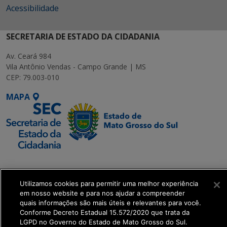
Acessibilidade
SECRETARIA DE ESTADO DA CIDADANIA
Av. Ceará 984
Vila Antônio Vendas - Campo Grande | MS
CEP: 79.003-010
MAPA
SETDIG | Secretaria-
Executiva de
Utilizamos cookies para permitir uma melhor experiência
Transformação Digital
em nosso website e para nos ajudar a compreender
quais informações são mais úteis e relevantes para você.
get_footer();
Conforme Decreto Estadual 15.572/2020 que trata da
LGPD no Governo do Estado de Mato Grosso do Sul.