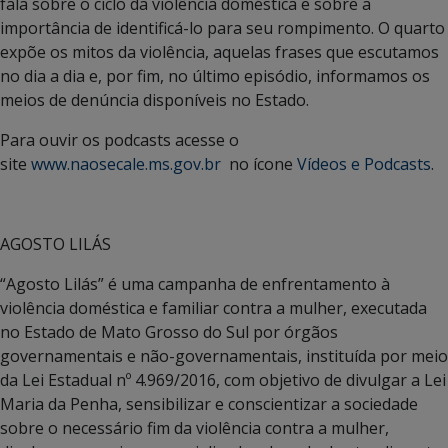
fala sobre o ciclo da violência doméstica e sobre a
importância de identificá-lo para seu rompimento. O quarto
expõe os mitos da violência, aquelas frases que escutamos
no dia a dia e, por fim, no último episódio, informamos os
meios de denúncia disponíveis no Estado.
Para ouvir os podcasts acesse o
site
www.naosecale.ms.gov.br
no ícone
Vídeos e Podcasts
.
AGOSTO LILÁS
“Agosto Lilás” é uma campanha de enfrentamento à
violência doméstica e familiar contra a mulher, executada
no Estado de Mato Grosso do Sul por órgãos
governamentais e não-governamentais, instituída por meio
da Lei Estadual nº 4.969/2016, com objetivo de divulgar a Lei
Maria da Penha, sensibilizar e conscientizar a sociedade
sobre o necessário fim da violência contra a mulher,