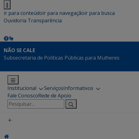
ir para conteúdo
ir para navegação
ir para busca
Ouvidoria
Transparência
NÃO SE CALE
Subsecretaria de Políticas Públicas para Mulheres
Institucional
Serviços
Informativos
Fale Conosco
Rede de Apoio
Pesquisar
por: