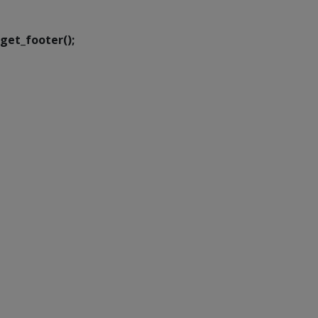
Transformação Digital
get_footer();