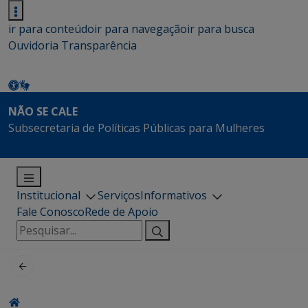
ir para conteúdo
ir para navegação
ir para busca
Ouvidoria
Transparência
NÃO SE CALE
Subsecretaria de Políticas Públicas para Mulheres
Institucional
Serviços
Informativos
Fale Conosco
Rede de Apoio
Pesquisar
por: