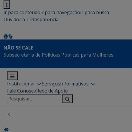
ir para conteúdo
ir para navegação
ir para busca
Ouvidoria
Transparência
NÃO SE CALE
Subsecretaria de Políticas Públicas para Mulheres
Institucional
Serviços
Informativos
Fale Conosco
Rede de Apoio
Pesquisar
por: