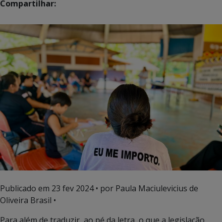
Compartilhar:
Publicado em
23 fev 2024
• por Paula Maciulevicius de
Oliveira Brasil •
Para além de traduzir, ao pé da letra, o que a legislação