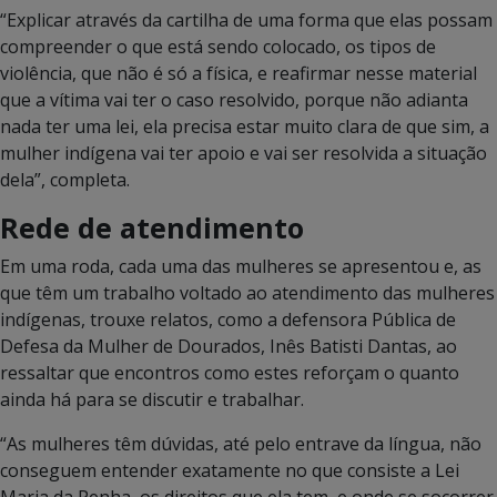
“Explicar através da cartilha de uma forma que elas possam
compreender o que está sendo colocado, os tipos de
violência, que não é só a física, e reafirmar nesse material
que a vítima vai ter o caso resolvido, porque não adianta
nada ter uma lei, ela precisa estar muito clara de que sim, a
mulher indígena vai ter apoio e vai ser resolvida a situação
dela”, completa.
Rede de atendimento
Em uma roda, cada uma das mulheres se apresentou e, as
que têm um trabalho voltado ao atendimento das mulheres
indígenas, trouxe relatos, como a defensora Pública de
Defesa da Mulher de Dourados, Inês Batisti Dantas, ao
ressaltar que encontros como estes reforçam o quanto
ainda há para se discutir e trabalhar.
“As mulheres têm dúvidas, até pelo entrave da língua, não
conseguem entender exatamente no que consiste a Lei
Maria da Penha, os direitos que ela tem, e onde se socorrer