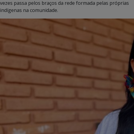
vezes passa pelos braços da rede formada pelas próprias
indígenas na comunidade.