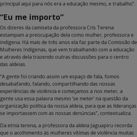
principal aqui para nós era a educação mesmo, e trabalho”.
“Eu me importo”
Os dizeres da camiseta da professora Cris Terena
estampam a preocupação dela como mulher, professora e
indígena. Há mais de três anos ela faz parte da Comissão de
Mulheres Indígenas, que vem trabalhando com a educação
e através dela trazendo outras discussões para o centro
das aldeias.
“A gente foi criando assim um espaço de fala, fomos
desabafando, falando, compartilhando das nossas
experiências de violência e começamos a nos meter, a
gente usa essa palavra mesmo ‘se meter’ na questão da
organização política da nossa aldeia, para que as lideranças
se importassem com as nossas denúncias”, contextualiza.
Da etnia terena, a professora da aldeia Jaguapiru recorda
que o acolhimento às mulheres vítimas de violência muitas