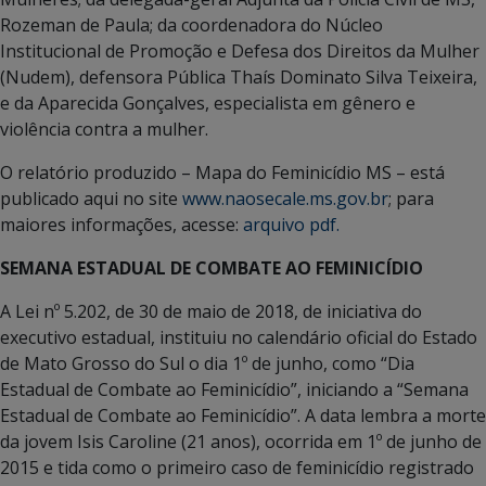
Rozeman de Paula; da coordenadora do Núcleo
Institucional de Promoção e Defesa dos Direitos da Mulher
(Nudem), defensora Pública Thaís Dominato Silva Teixeira,
e da Aparecida Gonçalves, especialista em gênero e
violência contra a mulher.
O relatório produzido – Mapa do Feminicídio MS – está
publicado aqui no site
www.naosecale.ms.gov.br
; para
maiores informações, acesse:
arquivo pdf.
SEMANA ESTADUAL DE COMBATE AO FEMINICÍDIO
A Lei nº 5.202, de 30 de maio de 2018, de iniciativa do
executivo estadual, instituiu no calendário oficial do Estado
de Mato Grosso do Sul o dia 1º de junho, como “Dia
Estadual de Combate ao Feminicídio”, iniciando a “Semana
Estadual de Combate ao Feminicídio”. A data lembra a morte
da jovem Isis Caroline (21 anos), ocorrida em 1º de junho de
2015 e tida como o primeiro caso de feminicídio registrado