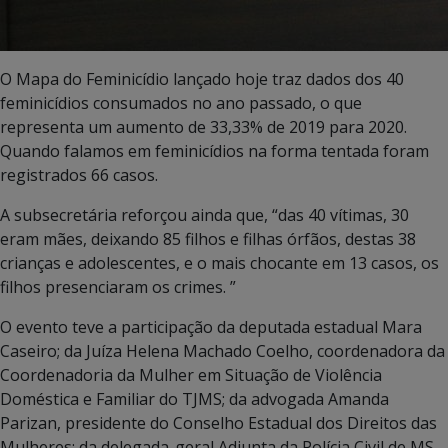
O Mapa do Feminicídio lançado hoje traz dados dos 40
feminicídios consumados no ano passado, o que
representa um aumento de 33,33% de 2019 para 2020.
Quando falamos em feminicídios na forma tentada foram
registrados 66 casos.
A subsecretária reforçou ainda que, “das 40 vítimas, 30
eram mães, deixando 85 filhos e filhas órfãos, destas 38
crianças e adolescentes, e o mais chocante em 13 casos, os
filhos presenciaram os crimes. ”
O evento teve a participação da deputada estadual Mara
Caseiro; da Juíza Helena Machado Coelho, coordenadora da
Coordenadoria da Mulher em Situação de Violência
Doméstica e Familiar do TJMS; da advogada Amanda
Parizan, presidente do Conselho Estadual dos Direitos das
Mulheres; da delegada-geral Adjunta da Polícia Civil de MS,