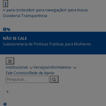
ir para conteúdo
ir para navegação
ir para busca
Ouvidoria
Transparência
NÃO SE CALE
Subsecretaria de Políticas Públicas para Mulheres
Institucional
Serviços
Informativos
Fale Conosco
Rede de Apoio
Pesquisar
por: