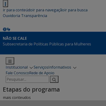
ir para conteúdo
ir para navegação
ir para busca
Ouvidoria
Transparência
NÃO SE CALE
Subsecretaria de Políticas Públicas para Mulheres
Institucional
Serviços
Informativos
Fale Conosco
Rede de Apoio
Pesquisar
por:
Etapas do programa
mais conteudos