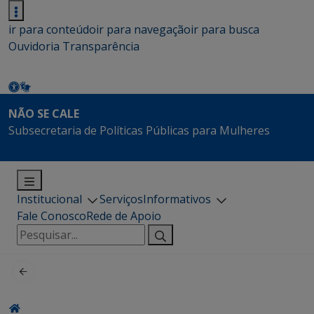
ir para conteúdo
ir para navegação
ir para busca
Ouvidoria
Transparência
NÃO SE CALE
Subsecretaria de Políticas Públicas para Mulheres
Institucional
Serviços
Informativos
Fale Conosco
Rede de Apoio
Pesquisar
por: