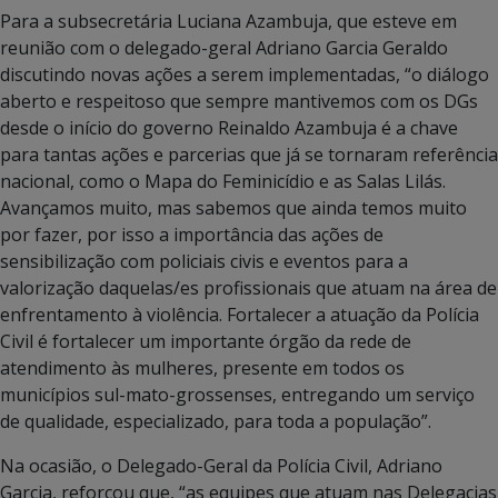
Para a subsecretária Luciana Azambuja, que esteve em
reunião com o delegado-geral Adriano Garcia Geraldo
discutindo novas ações a serem implementadas, “o diálogo
aberto e respeitoso que sempre mantivemos com os DGs
desde o início do governo Reinaldo Azambuja é a chave
para tantas ações e parcerias que já se tornaram referência
nacional, como o Mapa do Feminicídio e as Salas Lilás.
Avançamos muito, mas sabemos que ainda temos muito
por fazer, por isso a importância das ações de
sensibilização com policiais civis e eventos para a
valorização daquelas/es profissionais que atuam na área de
enfrentamento à violência. Fortalecer a atuação da Polícia
Civil é fortalecer um importante órgão da rede de
atendimento às mulheres, presente em todos os
municípios sul-mato-grossenses, entregando um serviço
de qualidade, especializado, para toda a população”.
Na ocasião, o Delegado-Geral da Polícia Civil, Adriano
Garcia, reforçou que, “as equipes que atuam nas Delegacias