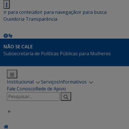
ir para conteúdo
ir para navegação
ir para busca
Ouvidoria
Transparência
NÃO SE CALE
Subsecretaria de Políticas Públicas para Mulheres
Institucional
Serviços
Informativos
Fale Conosco
Rede de Apoio
Pesquisar
por: