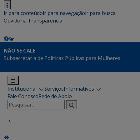
ir para conteúdo
ir para navegação
ir para busca
Ouvidoria
Transparência
NÃO SE CALE
Subsecretaria de Políticas Públicas para Mulheres
Institucional
Serviços
Informativos
Fale Conosco
Rede de Apoio
Pesquisar
por: