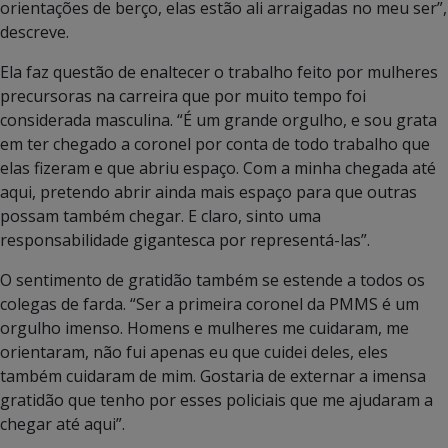
orientações de berço, elas estão ali arraigadas no meu ser”,
descreve.
Ela faz questão de enaltecer o trabalho feito por mulheres
precursoras na carreira que por muito tempo foi
considerada masculina. “É um grande orgulho, e sou grata
em ter chegado a coronel por conta de todo trabalho que
elas fizeram e que abriu espaço. Com a minha chegada até
aqui, pretendo abrir ainda mais espaço para que outras
possam também chegar. E claro, sinto uma
responsabilidade gigantesca por representá-las”.
O sentimento de gratidão também se estende a todos os
colegas de farda. “Ser a primeira coronel da PMMS é um
orgulho imenso. Homens e mulheres me cuidaram, me
orientaram, não fui apenas eu que cuidei deles, eles
também cuidaram de mim. Gostaria de externar a imensa
gratidão que tenho por esses policiais que me ajudaram a
chegar até aqui”.