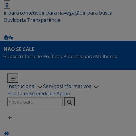
ir para conteúdo
ir para navegação
ir para busca
Ouvidoria
Transparência
NÃO SE CALE
Subsecretaria de Políticas Públicas para Mulheres
Institucional
Serviços
Informativos
Fale Conosco
Rede de Apoio
Pesquisar
por: