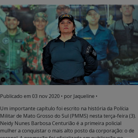
Publicado em
03 nov 2020
• por Jaqueline •
Um importante capítulo foi escrito na história da Polícia
Militar de Mato Grosso do Sul (PMMS) nesta terça-feira (3).
Neidy Nunes Barbosa Centurião é a primeira policial
mulher a conquistar o mais alto posto da corporação: o de
coronel. A promoção foi oficializada em publicação no