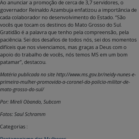
Ao anunciar a promoção de cerca de 3,7 servidores, o
governador Reinaldo Azambuja enfatizou a importância de
cada colaborador no desenvolvimento do Estado. “São
vocês que tocam os destinos do Mato Grosso do Sul.
Gratidão é a palavra que tenho pela compreensão, pela
paciência. Sei dos desafios de todos nós, sei dos momentos
difíceis que nos vivenciamos, mas graças a Deus com o
apoio do trabalho de vocês, nós temos MS em um bom
patamar”, destacou.
Matéria publicada no site http://www.ms.gov.br/neidy-nunes-e-
primeira-mulher-promovida-a-coronel-da-policia-militar-de-
mato-grosso-do-sul/
Por: Mireli Obando, Subcom
Fotos: Saul Schramm
Categorias :
Protagonismo das Mulheres