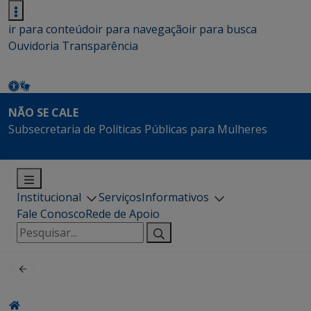
ir para conteúdo
ir para navegação
ir para busca
Ouvidoria
Transparência
NÃO SE CALE
Subsecretaria de Políticas Públicas para Mulheres
Institucional
Serviços
Informativos
Fale Conosco
Rede de Apoio
Pesquisar
por: