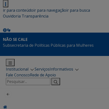
ir para conteúdo
ir para navegação
ir para busca
Ouvidoria
Transparência
NÃO SE CALE
Subsecretaria de Políticas Públicas para Mulheres
Institucional
Serviços
Informativos
Fale Conosco
Rede de Apoio
Pesquisar
por: