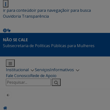
ir para conteúdo
ir para navegação
ir para busca
Ouvidoria
Transparência
NÃO SE CALE
Subsecretaria de Políticas Públicas para Mulheres
Institucional
Serviços
Informativos
Fale Conosco
Rede de Apoio
Pesquisar
por: