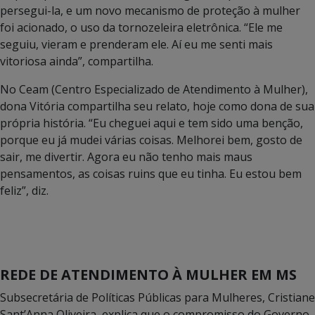
persegui-la, e um novo mecanismo de proteção à mulher
foi acionado, o uso da tornozeleira eletrônica. “Ele me
seguiu, vieram e prenderam ele. Aí eu me senti mais
vitoriosa ainda”, compartilha.
No Ceam (Centro Especializado de Atendimento à Mulher),
dona Vitória compartilha seu relato, hoje como dona de sua
própria história. “Eu cheguei aqui e tem sido uma benção,
porque eu já mudei várias coisas. Melhorei bem, gosto de
sair, me divertir. Agora eu não tenho mais maus
pensamentos, as coisas ruins que eu tinha. Eu estou bem
feliz”, diz.
REDE DE ATENDIMENTO À MULHER EM MS
Subsecretária de Políticas Públicas para Mulheres, Cristiane
Sant’Anna Oliveira, explica que o compromisso do Governo