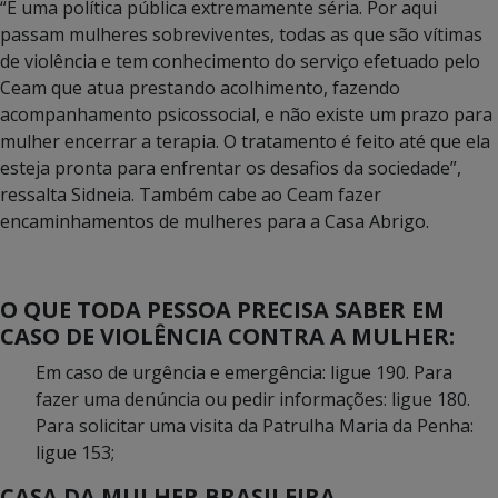
“É uma política pública extremamente séria. Por aqui
passam mulheres sobreviventes, todas as que são vítimas
de violência e tem conhecimento do serviço efetuado pelo
Ceam que atua prestando acolhimento, fazendo
acompanhamento psicossocial, e não existe um prazo para
mulher encerrar a terapia. O tratamento é feito até que ela
esteja pronta para enfrentar os desafios da sociedade”,
ressalta Sidneia. Também cabe ao Ceam fazer
encaminhamentos de mulheres para a Casa Abrigo.
O QUE TODA PESSOA PRECISA SABER EM
CASO DE VIOLÊNCIA CONTRA A MULHER:
Em caso de urgência e emergência: ligue 190. Para
fazer uma denúncia ou pedir informações: ligue 180.
Para solicitar uma visita da Patrulha Maria da Penha:
ligue 153;
CASA DA MULHER BRASILEIRA