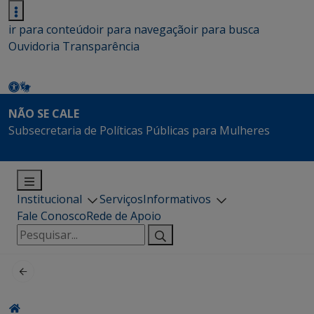
ir para conteúdo
ir para navegação
ir para busca
Ouvidoria
Transparência
NÃO SE CALE
Subsecretaria de Políticas Públicas para Mulheres
Institucional
Serviços
Informativos
Fale Conosco
Rede de Apoio
Pesquisar
por: