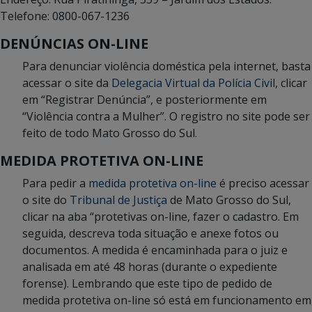
Telefone: 0800-067-1236
DENÚNCIAS ON-LINE
Para denunciar violência doméstica pela internet, basta
acessar o site da
Delegacia Virtual da Polícia Civil
, clicar
em “Registrar Denúncia”, e posteriormente em
“Violência contra a Mulher”. O registro no site pode ser
feito de todo Mato Grosso do Sul.
MEDIDA PROTETIVA ON-LINE
Para pedir a
medida protetiva on-line
é preciso acessar
o site do
Tribunal de Justiça
de Mato Grosso do Sul,
clicar na aba “protetivas on-line, fazer o cadastro. Em
seguida, descreva toda situação e anexe fotos ou
documentos. A medida é encaminhada para o juiz e
analisada em até 48 horas (durante o expediente
forense). Lembrando que este tipo de pedido de
medida protetiva on-line só está em funcionamento em