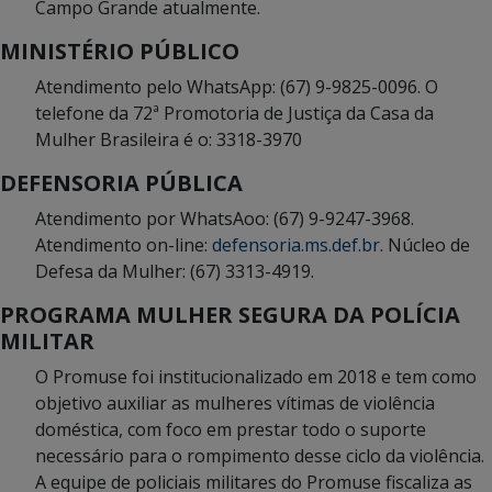
Campo Grande atualmente.
MINISTÉRIO PÚBLICO
Atendimento pelo WhatsApp: (67) 9-9825-0096. O
telefone da 72ª Promotoria de Justiça da Casa da
Mulher Brasileira é o: 3318-3970
DEFENSORIA PÚBLICA
Atendimento por WhatsAoo: (67) 9-9247-3968.
Atendimento on-line:
defensoria.ms.def.br
. Núcleo de
Defesa da Mulher: (67) 3313-4919.
PROGRAMA MULHER SEGURA DA POLÍCIA
MILITAR
O Promuse foi institucionalizado em 2018 e tem como
objetivo auxiliar as mulheres vítimas de violência
doméstica, com foco em prestar todo o suporte
necessário para o rompimento desse ciclo da violência.
A equipe de policiais militares do Promuse fiscaliza as