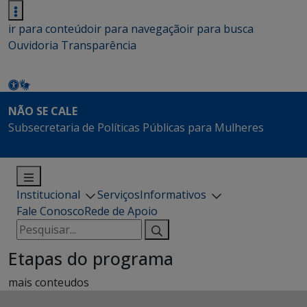
ir para conteúdo
ir para navegação
ir para busca
Ouvidoria
Transparência
NÃO SE CALE
Subsecretaria de Políticas Públicas para Mulheres
Institucional
Serviços
Informativos
Fale Conosco
Rede de Apoio
Pesquisar
por:
Etapas do programa
mais conteudos