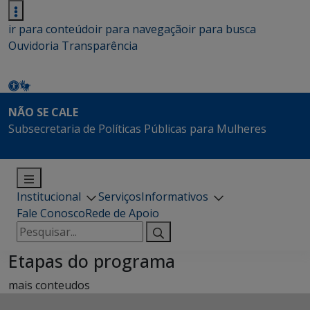
ir para conteúdo
ir para navegação
ir para busca
Ouvidoria
Transparência
NÃO SE CALE
Subsecretaria de Políticas Públicas para Mulheres
Institucional
Serviços
Informativos
Fale Conosco
Rede de Apoio
Pesquisar
por:
Etapas do programa
mais conteudos