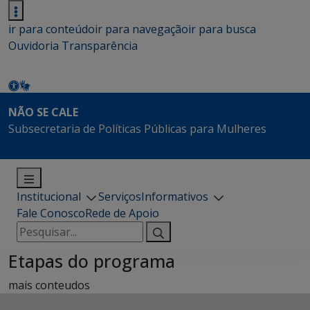
ir para conteúdo
ir para navegação
ir para busca
Ouvidoria
Transparência
NÃO SE CALE
Subsecretaria de Políticas Públicas para Mulheres
Institucional
Serviços
Informativos
Fale Conosco
Rede de Apoio
Pesquisar
por:
Etapas do programa
mais conteudos