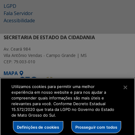
LGPD
Fala Servidor
Acessibilidade
SECRETARIA DE ESTADO DA CIDADANIA
Av. Ceará 984
Vila Antônio Vendas - Campo Grande | MS
CEP: 79.003-010
MAPA
Utilizamos cookies para permitir uma melhor
experiência em nosso website e para nos ajudar a
compreender quais informações são mais úteis e
relevantes para você. Conforme Decreto Estadual
15.572/2020 que trata da LGPD no Governo do Estado
SETDIG | Secretaria-
de Mato Grosso do Sul.
Executiva de
Transformação Digital
Definições de cookies
Prosseguir com todos