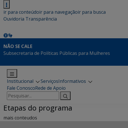
ir para conteúdo
ir para navegação
ir para busca
Ouvidoria
Transparência
NÃO SE CALE
Subsecretaria de Políticas Públicas para Mulheres
Institucional
Serviços
Informativos
Fale Conosco
Rede de Apoio
Pesquisar
por:
Etapas do programa
mais conteudos