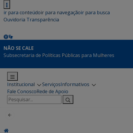
ir para conteúdo
ir para navegação
ir para busca
Ouvidoria
Transparência
NÃO SE CALE
Subsecretaria de Políticas Públicas para Mulheres
Institucional
Serviços
Informativos
Fale Conosco
Rede de Apoio
Pesquisar
por: