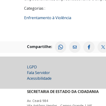
Categorias :
Enfrentamento à Violência
Compartilhe:
LGPD
Fala Servidor
Acessibilidade
SECRETARIA DE ESTADO DA CIDADANIA
Av. Ceará 984
Vila Antônio Vendas - Campo Grande | MS