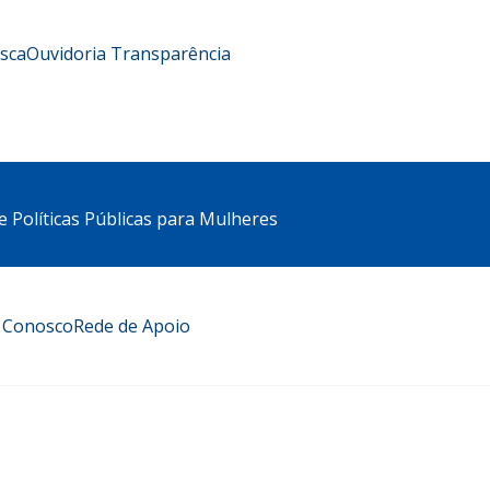
usca
Ouvidoria
Transparência
e Políticas Públicas para Mulheres
e Conosco
Rede de Apoio