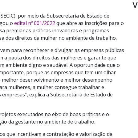
V
 (SECIC), por meio da Subsecretaria de Estado de
lgou o
edital nº
001
/2022
que abre as inscrições para o
isa premiar as práticas inovadoras e programas
sa dos direitos da mulher no ambiente de trabalho.
 vem para reconhecer e divulgar as empresas públicas
om a pauta dos direitos das mulheres e garante que
um ambiente digno e saudável. A oportunidade que o
 importante, porque as empresas que tem um olhar
m o melhor desenvolvimento e melhor desempenho
ara mulheres, a mulher consegue trabalhar e
 empresas”, explica a Subsecretária de Estado de
rojetos executados no eixo de boas práticas e o
ação da gestante no ambiente de trabalho.
s que incentivam a contratação e valorização da