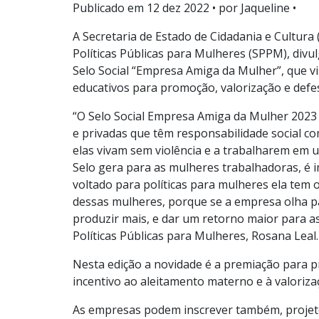
Publicado em
12 dez 2022
• por Jaqueline •
A Secretaria de Estado de Cidadania e Cultura
Políticas Públicas para Mulheres (SPPM), divu
Selo Social “Empresa Amiga da Mulher”, que v
educativos para promoção, valorização e defe
“O Selo Social Empresa Amiga da Mulher 2023
e privadas que têm responsabilidade social c
elas vivam sem violência e a trabalharem em 
Selo gera para as mulheres trabalhadoras, é
voltado para políticas para mulheres ela te
dessas mulheres, porque se a empresa olha p
produzir mais, e dar um retorno maior para as
Políticas Públicas para Mulheres, Rosana Leal.
Nesta edição a novidade é a premiação para p
incentivo ao aleitamento materno e à valoriz
As empresas podem inscrever também, projeto