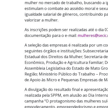
mulher no mercado de trabalho, buscando a i
estimulam o combate ao assédio moral e sexu
igualdade salarial de gêneros, contribuindo p
valorizar a mulher.
As inscrições podem ser realizadas até o dia 0
documentação para o e-mail:
mulheres@secic.
A seleção das empresas é realizada por um co
seguintes órgãos e instituições: Subsecretari
Estadual dos Direitos da Mulher; Secretaria 
Econômico, Produção e Agricultura Familiar; D
Assembleia Legislativa do Estado de Mato Gro
Região; Ministério Público do Trabalho – Proc
de Apoio às Micro e Pequenas Empresas de M
A divulgação do resultado final e apresentaç
realizada pela SPPM, em alusão ao Dia Interna
campanha “O protagonismo das mulheres sul
empoderamento, empreendedorismo e empreg