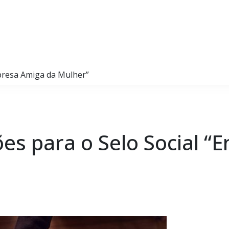
mpresa Amiga da Mulher”
ões para o Selo Social 