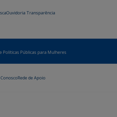
usca
Ouvidoria
Transparência
e Políticas Públicas para Mulheres
e Conosco
Rede de Apoio