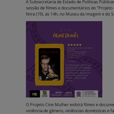
A Subsecretaria de Estado de Políticas Públic
sessão de filmes e documentários do “Projeto 
feira (19), às 14h, no Museu da Imagem e do S
O Projeto Cine Mulher exibirá filmes e docum
violência de gênero, violências domésticas e f