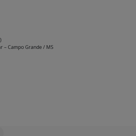
)
dar – Campo Grande / MS