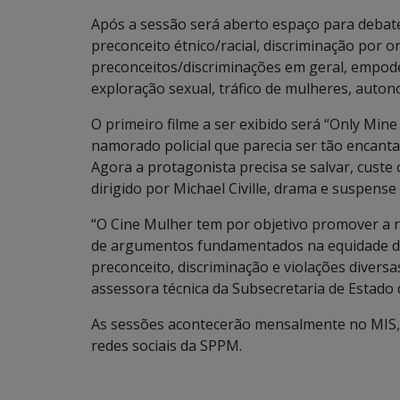
Após a sessão será aberto espaço para debates
preconceito étnico/racial, discriminação por 
preconceitos/discriminações em geral, empod
exploração sexual, tráfico de mulheres, aut
O primeiro filme a ser exibido será “Only Min
namorado policial que parecia ser tão encan
Agora a protagonista precisa se salvar, custe 
dirigido por Michael Civille, drama e suspense 
“O Cine Mulher tem por objetivo promover a re
de argumentos fundamentados na equidade de 
preconceito, discriminação e violações diversa
assessora técnica da Subsecretaria de Estado 
As sessões acontecerão mensalmente no MIS, 
redes sociais da SPPM.