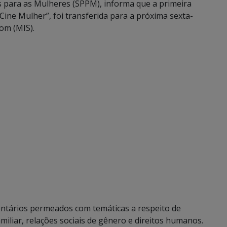
as para as Mulheres (SPPM), informa que a primeira
Cine Mulher”, foi transferida para a próxima sexta-
om (MIS).
entários permeados com temáticas a respeito de
amiliar, relações sociais de gênero e direitos humanos.