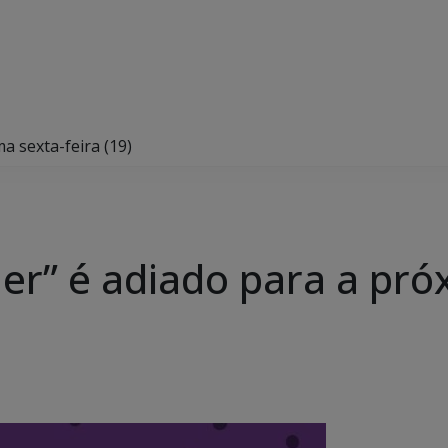
a sexta-feira (19)
er” é adiado para a pró