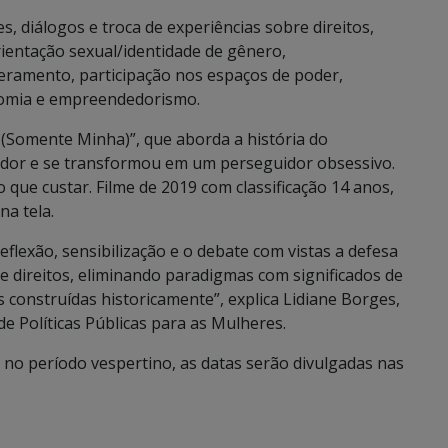
, diálogos e troca de experiências sobre direitos,
orientação sexual/identidade de gênero,
eramento, participação nos espaços de poder,
onomia e empreendedorismo.
e (Somente Minha)”, que aborda a história do
tador e se transformou em um perseguidor obsessivo.
o que custar. Filme de 2019 com classificação 14 anos,
na tela.
flexão, sensibilização e o debate com vistas a defesa
direitos, eliminando paradigmas com significados de
s construídas historicamente”, explica Lidiane Borges,
de Políticas Públicas para as Mulheres.
no período vespertino, as datas serão divulgadas nas