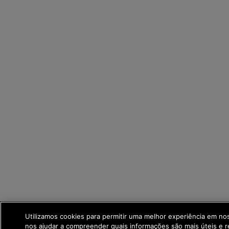
Utilizamos cookies para permitir uma melhor experiência em no
nos ajudar a compreender quais informações são mais úteis e r