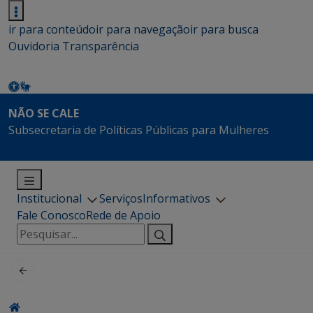
ir para conteúdo
ir para navegação
ir para busca
Ouvidoria
Transparência
NÃO SE CALE
Subsecretaria de Políticas Públicas para Mulheres
Institucional
Serviços
Informativos
Fale Conosco
Rede de Apoio
Pesquisar
por: