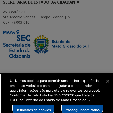
SECRETARIA DE ESTADO DA CIDADANIA
Av. Ceará 984
Vila Antônio Vendas - Campo Grande | MS
CEP: 79.003-010
MAPA
SETDIG | Secretaria-
Executiva de
Transformação Digital
Utilizamos cookies para permitir uma melhor experiência
em nosso website e para nos ajudar a compreender
get_footer();
quais informações são mais úteis e relevantes para você.
Conforme Decreto Estadual 15.572/2020 que trata da
LGPD no Governo do Estado de Mato Grosso do Sul.
Definições de cookies
Prosseguir com todos