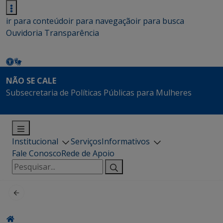
ir para conteúdo
ir para navegação
ir para busca
Ouvidoria
Transparência
NÃO SE CALE
Subsecretaria de Políticas Públicas para Mulheres
Institucional
Serviços
Informativos
Fale Conosco
Rede de Apoio
Pesquisar
por: