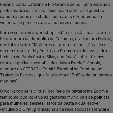
Paraná, Santa Catarina e Rio Grande do Sul, uma vez que a
problemática da criminalidade nas fronteiras é questão
comum a todos os Estados, bem como o fenômeno da
violência de gênero contra mulheres e meninas.
Para esse terceiro workshop, estão previstas palestras da
Procuradora da República de Corumbá, dra Samara Dalloul,
que falará sobre “Mulheres migrantes: exposição a riscos
em um contexto de gênero”; da Promotora de Justiça dra
Ludmila de Paula Castro Silva, que falará sobre “Crimes
contra dignidade sexual” e da ativista Estela Scândola,
membro do CETRAP – Comitê Estadual de Combate ao
Tráfico de Pessoas, que falará sobre “Tráfico de mulheres e
meninas”.
O workshop será virtual, por meio da plataforma Zoom e
tem como público-alvo as gestoras municipais de políticas
para mulheres, secretárias/os da pasta à qual estiver
vinculado o OPM, profissionais da rede socioassistencial e