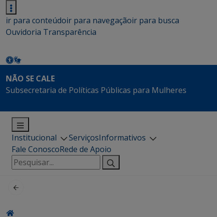
ir para conteúdo
ir para navegação
ir para busca
Ouvidoria
Transparência
NÃO SE CALE
Subsecretaria de Políticas Públicas para Mulheres
Institucional
Serviços
Informativos
Fale Conosco
Rede de Apoio
Pesquisar
por: