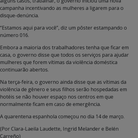
alguns casos, trabalhar, o governo iniciou uma nova
campanha incentivando as mulheres a ligarem para o
disque-denúncia.
“Estamos aqui para você”, diz um pôster estampando o
número 016.
Embora a maioria dos trabalhadores tenha que ficar em
casa, o governo disse que todos os serviços para ajudar
mulheres que forem vítimas da violência doméstica
continuarão abertos.
Na terça-feira, o governo ainda disse que as vítimas da
violência de gênero e seus filhos serão hospedadas em
hotéis se não houver espaço nos centros em que
normalmente ficam em caso de emergência.
A quarentena espanhola começou no dia 14 de março.
(Por Clara-Laeila Laudette, Ingrid Melander e Belén
Carreño)